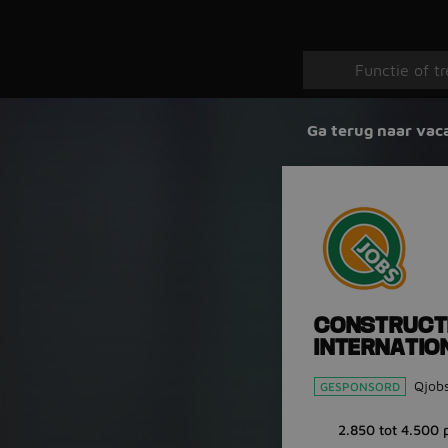
Ga terug naar vac
CONSTRUCT
INTERNATIO
Qjob
GESPONSORD
2.850 tot 4.500