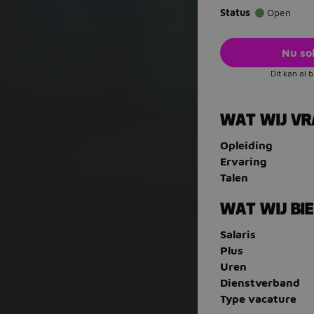
Status
Open
Nu sol
Dit kan al 
WAT WIJ V
Opleiding
Ervaring
Talen
WAT WIJ BI
Salaris
Plus
Uren
Dienstverband
Type vacature