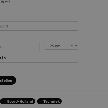
je wilt
s in
nstellen
Noord-Holland
Techniek