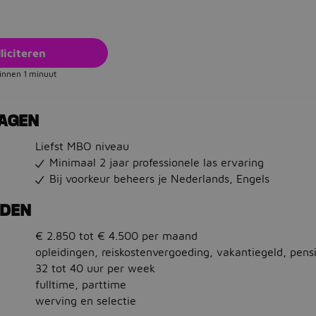
liciteren
binnen 1 minuut
RAGEN
Liefst MBO niveau
Minimaal 2 jaar professionele las ervaring
Bij voorkeur beheers je Nederlands, Engels
EDEN
€ 2.850 tot € 4.500 per maand
opleidingen, reiskostenvergoeding, vakantiegeld, pens
32 tot 40 uur per week
fulltime, parttime
werving en selectie