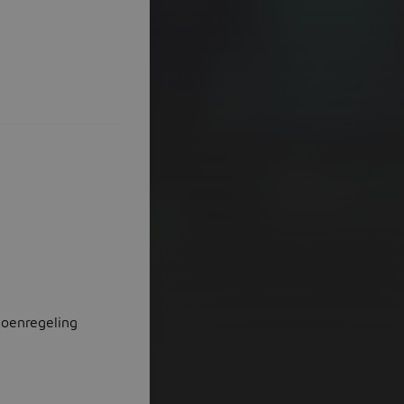
ioenregeling