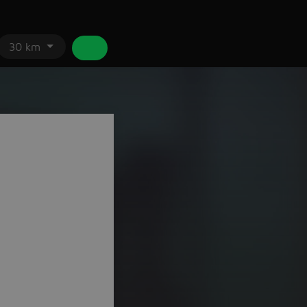
30 km