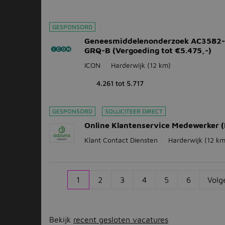
GESPONSORD
Geneesmiddelenonderzoek AC3582
GRQ-B (Vergoeding tot €5.475,-)
ICON
Harderwijk
(12 km)
4.261 tot 5.717
GESPONSORD
SOLLICITEER DIRECT
Online Klantenservice Medewerker (
Klant Contact Diensten
Harderwijk
(12 km
1
2
3
4
5
6
Volg
Bekijk
recent gesloten vacatures