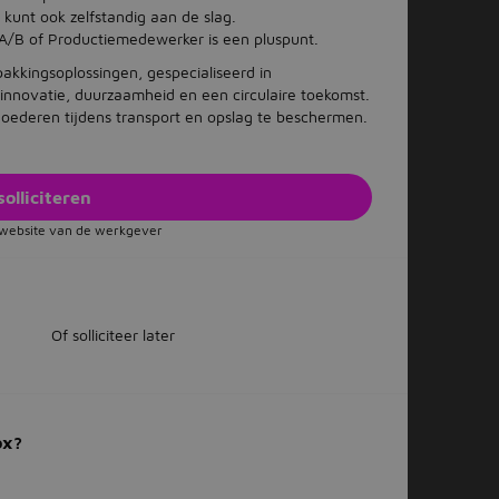
kunt ook zelfstandig aan de slag.
 A/B of Productiemedewerker is een pluspunt.
akkingsoplossingen, gespecialiseerd in
p innovatie, duurzaamheid en een circulaire toekomst.
oederen tijdens transport en opslag te beschermen.
solliciteren
e website van de werkgever
Of solliciteer later
ox?