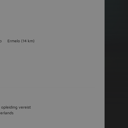
o
Ermelo
(14 km)
 opleiding vereist
erlands