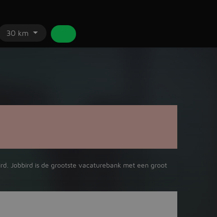
30 km
ird. Jobbird is de grootste vacaturebank met een groot