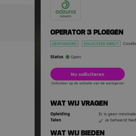
OPERATOR 3 PLOEGEN
Coveb
GESPONSORD
SOLLICITEER DIRECT
Status
Open
Nu solliciteren
Solliciteer op de website van de werkgever
WAT WIJ VRAGEN
Opleiding
Er is geen minimale
Talen
Je beheerst Ned
WAT WIJ BIEDEN