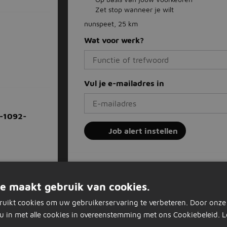
Zet stop wanneer je wilt
nunspeet, 25 km
Wat voor werk?
Vul je e-mailadres in
-1092-
Job alert instellen
Ermelo
Gelderland
Pro
e maakt gebruik van cookies.
Productiemedewerker
Ploe
-1338-
ruikt cookies om uw gebruikerservaring te verbeteren. Door onze
u in met alle cookies in overeenstemming met ons Cookiebeleid.
L