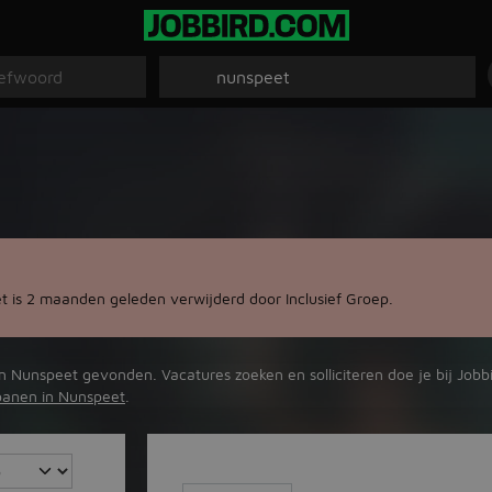
 is 2 maanden geleden verwijderd door Inclusief Groep.
n Nunspeet gevonden. Vacatures zoeken en solliciteren doe je bij Jobb
banen in Nunspeet
.