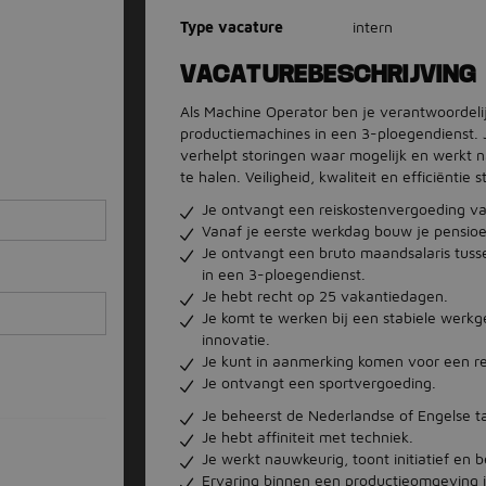
Type vacature
intern
VACATUREBESCHRIJVING
Als Machine Operator ben je verantwoordelij
productiemachines in een 3-ploegendienst. J
verhelpt storingen waar mogelijk en werkt 
te halen. Veiligheid, kwaliteit en efficiënti
Je ontvangt een reiskostenvergoeding va
Vanaf je eerste werkdag bouw je pensioe
Je ontvangt een bruto maandsalaris tuss
in een 3-ploegendienst.
Je hebt recht op 25 vakantiedagen.
Je komt te werken bij een stabiele werk
innovatie.
Je kunt in aanmerking komen voor een re
Je ontvangt een sportvergoeding.
Je beheerst de Nederlandse of Engelse ta
Je hebt affiniteit met techniek.
Je werkt nauwkeurig, toont initiatief en b
Ervaring binnen een productieomgeving i