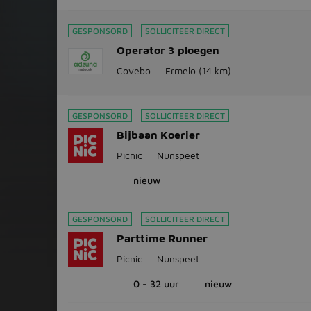
GESPONSORD
SOLLICITEER DIRECT
Operator 3 ploegen
Covebo
Ermelo
(14 km)
GESPONSORD
SOLLICITEER DIRECT
Bijbaan Koerier
Picnic
Nunspeet
nieuw
GESPONSORD
SOLLICITEER DIRECT
Parttime Runner
Picnic
Nunspeet
0 - 32 uur
nieuw