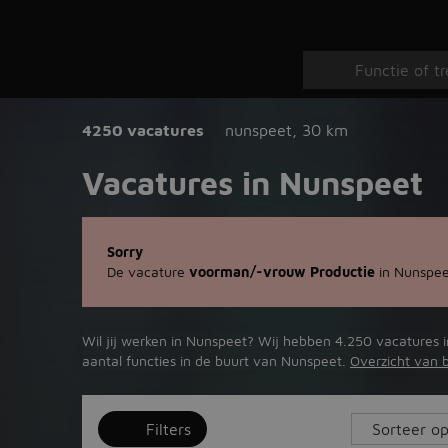
4250 vacatures
nunspeet
,
30 km
Vacatures in Nunspeet
Sorry
De vacature
voorman/-vrouw Productie
in Nunspeet
Wil jij werken in Nunspeet? Wij hebben 4.250 vacatures i
aantal functies in de buurt van Nunspeet.
Overzicht van 
Filters