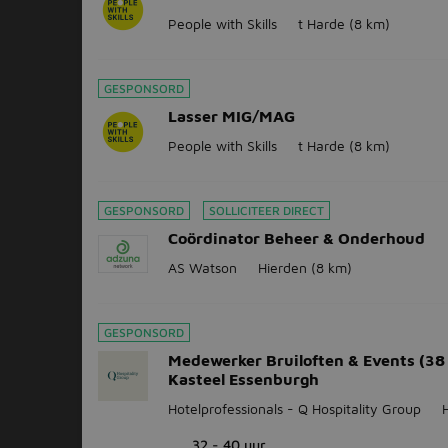
People with Skills
t Harde
(8 km)
GESPONSORD
Lasser MIG/MAG
People with Skills
t Harde
(8 km)
GESPONSORD
SOLLICITEER DIRECT
Coördinator Beheer & Onderhoud
AS Watson
Hierden
(8 km)
GESPONSORD
Medewerker Bruiloften & Events (38 
Kasteel Essenburgh
Hotelprofessionals - Q Hospitality Group
32 - 40 uur