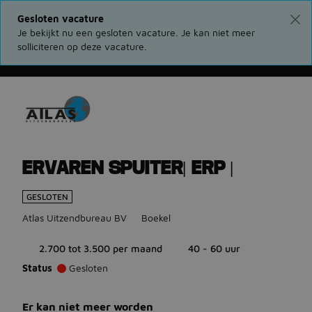
Gesloten vacature
Je bekijkt nu een gesloten vacature. Je kan niet meer
solliciteren op deze vacature.
Ga terug naar vacatures
ERVAREN SPUITER| ERP |
GESLOTEN
Atlas Uitzendbureau BV
Boekel
2.700 tot 3.500 per maand
40 - 60 uur
Status
Gesloten
Er kan niet meer worden