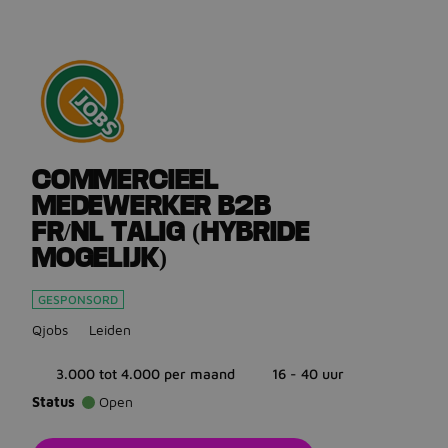
Ga terug naar vacatures
COMMERCIEEL
MEDEWERKER B2B
FR/NL TALIG (HYBRIDE
MOGELIJK)
GESPONSORD
Qjobs
Leiden
3.000 tot 4.000 per maand
16 - 40 uur
Status
Open