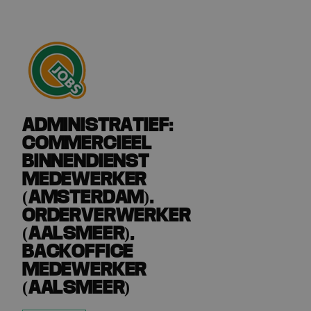
Ga terug naar vacatures
ADMINISTRATIEF:
COMMERCIEEL
BINNENDIENST
MEDEWERKER
(AMSTERDAM).
ORDERVERWERKER
(AALSMEER),
BACKOFFICE
MEDEWERKER
(AALSMEER)