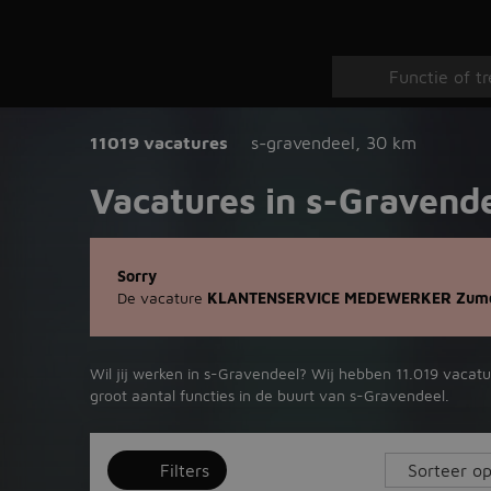
11019 vacatures
s-gravendeel
,
30 km
Vacatures in s-Gravend
Sorry
De vacature
KLANTENSERVICE MEDEWERKER Zumo 
Wil jij werken in s-Gravendeel? Wij hebben 11.019 vacatu
groot aantal functies in de buurt van s-Gravendeel.
Filters