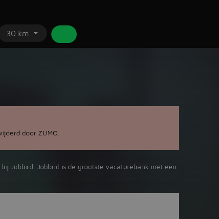
30 km
wijderd door ZUMO.
bij Jobbird. Jobbird is de grootste vacaturebank met een