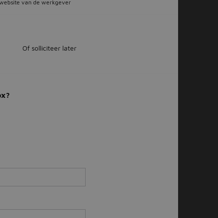
e website van de werkgever
Of solliciteer later
ox?