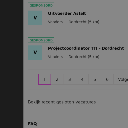
GESPONSORD
Uitvoerder Asfalt
V
Vonders
Dordrecht
(5 km)
GESPONSORD
Projectcoordinator TTI - Dordrecht
V
Vonders
Dordrecht
(5 km)
1
2
3
4
5
6
Volg
Bekijk
recent gesloten vacatures
FAQ