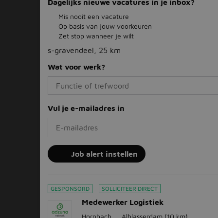
Dagelijks nieuwe vacatures in je inbox?
Mis nooit een vacature
Op basis van jouw voorkeuren
Zet stop wanneer je wilt
s-gravendeel, 25 km
Wat voor werk?
Vul je e-mailadres in
Job alert instellen
GESPONSORD
SOLLICITEER DIRECT
Medewerker Logistiek
Hornbach
Alblasserdam
(10 km)