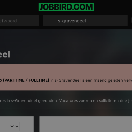
eel
(PARTTIME / FULLTIME)
in s-Gravendeel is een maand geleden ver
res in s-Gravendeel gevonden. Vacatures zoeken en solliciteren doe je 