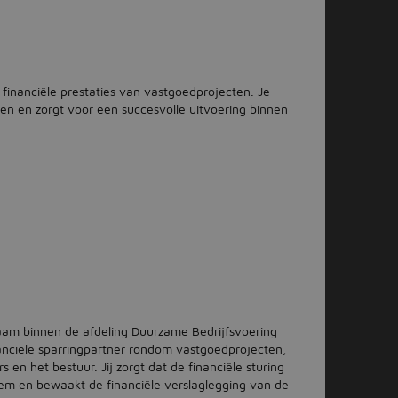
 financiële prestaties van vastgoedprojecten. Je
ngen en zorgt voor een succesvolle uitvoering binnen
zaam binnen de afdeling Duurzame Bedrijfsvoering
nanciële sparringpartner rondom vastgoedprojecten,
n het bestuur. Jij zorgt dat de financiële sturing
em en bewaakt de financiële verslaglegging van de