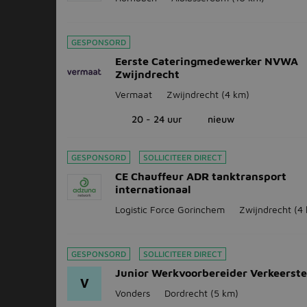
GESPONSORD
Eerste Cateringmedewerker NVWA
Zwijndrecht
Vermaat
Zwijndrecht
(4 km)
20 - 24 uur
nieuw
GESPONSORD
SOLLICITEER DIRECT
CE Chauffeur ADR tanktransport
internationaal
Logistic Force Gorinchem
Zwijndrecht
(4
GESPONSORD
SOLLICITEER DIRECT
Junior Werkvoorbereider Verkeerst
V
Vonders
Dordrecht
(5 km)