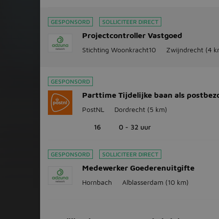
GESPONSORD
SOLLICITEER DIRECT
Projectcontroller Vastgoed
Stichting Woonkracht10
Zwijndrecht
(4 k
GESPONSORD
Parttime Tijdelijke baan als postbez
PostNL
Dordrecht
(5 km)
16
0 - 32 uur
GESPONSORD
SOLLICITEER DIRECT
Medewerker Goederenuitgifte
Hornbach
Alblasserdam
(10 km)