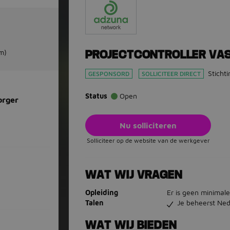
m)
PROJECTCONTROLLER VA
Sticht
GESPONSORD
SOLLICITEER DIRECT
Status
Open
orger
Nu solliciteren
Solliciteer op de website van de werkgever
WAT WIJ VRAGEN
Opleiding
Er is geen minimale
Talen
Je beheerst Ned
WAT WIJ BIEDEN