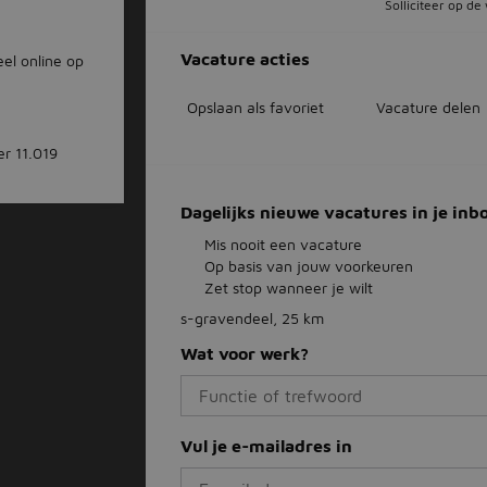
Solliciteer op d
Vacature acties
el online op
Opslaan als favoriet
Vacature delen
er 11.019
Dagelijks nieuwe vacatures in je inb
Mis nooit een vacature
Op basis van jouw voorkeuren
Zet stop wanneer je wilt
s-gravendeel, 25 km
Wat voor werk?
Vul je e-mailadres in