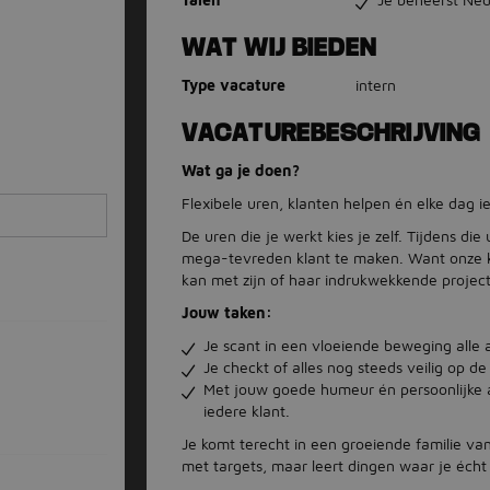
WAT WIJ BIEDEN
Type vacature
intern
VACATUREBESCHRIJVING
Wat ga je doen?
Flexibele uren, klanten helpen én elke dag ie
De uren die je werkt kies je zelf. Tijdens di
mega-tevreden klant te maken. Want onze kas
kan met zijn of haar indrukwekkende project
Jouw taken:
Je scant in een vloeiende beweging alle a
Je checkt of alles nog steeds veilig op de
Met jouw goede humeur én persoonlijke a
iedere klant.
Je komt terecht in een groeiende familie van 
met targets, maar leert dingen waar je écht