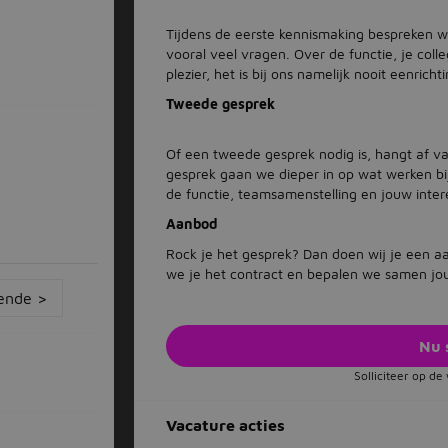
Tijdens de eerste kennismaking bespreken we
vooral veel vragen. Over de functie, je coll
plezier, het is bij ons namelijk nooit eenricht
Tweede gesprek
Of een tweede gesprek nodig is, hangt af va
gesprek gaan we dieper in op wat werken b
de functie, teamsamenstelling en jouw inter
Aanbod
Rock je het gesprek? Dan doen wij je een a
we je het contract en bepalen we samen j
ende >
Nu 
Solliciteer op d
Vacature acties