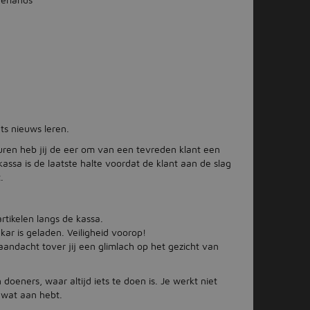
ts nieuws leren.
e uren heb jij de eer om van een tevreden klant een
sa is de laatste halte voordat de klant aan de slag
.
rtikelen langs de kassa.
 kar is geladen. Veiligheid voorop!
andacht tover jij een glimlach op het gezicht van
doeners, waar altijd iets te doen is. Je werkt niet
 wat aan hebt.