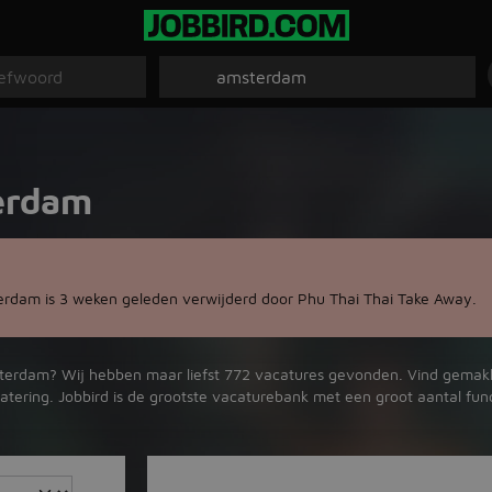
erdam
rdam is 3 weken geleden verwijderd door Phu Thai Thai Take Away.
sterdam? Wij hebben maar liefst 772 vacatures gevonden. Vind gemakkel
catering. Jobbird is de grootste vacaturebank met een groot aantal fun