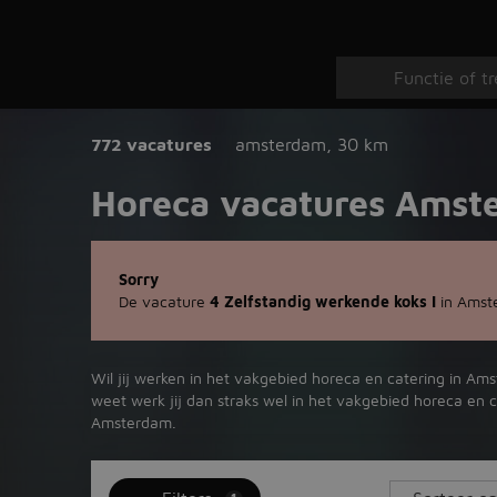
772 vacatures
amsterdam
,
30 km
Horeca vacatures Amst
Sorry
De vacature
4 Zelfstandig werkende koks I
in Amste
Wil jij werken in het vakgebied horeca en catering in Am
weet werk jij dan straks wel in het vakgebied horeca en 
Amsterdam.