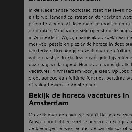
In de Nederlandse hoofdstad staat het leven nooit
altijd wel iemand op straat en de toeristen we
prima te vinden. Al deze mensen moeten natuur
en drinken. Vandaar de vele openstaande horec
in Amsterdam. Wij zijn namelijk op zoek naar m
met veel passie en plezier de horeca in deze s
versterken. Dus ben jij op zoek naar een fullti
wil je naast je drukke leven wat geld bijverdien
deze pagina dan goed. Hier staan namelijk alle
vacatures in Amsterdam voor je klaar. Op Jobbir
groot aanbod aan fulltime functies, parttime we
of vakantiewerk in Amsterdam.
Bekijk de horeca vacatures in
Amsterdam
Op zoek naar een nieuwe baan? De horeca vaca
Amsterdam hebben veel te bieden. Zo kun je aa
de biedingen, afwas, achter de bar, als kok of 