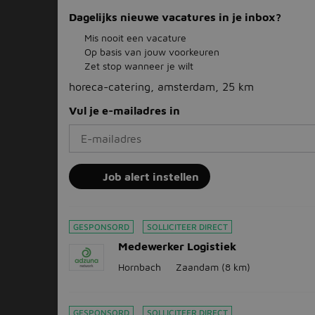
Dagelijks nieuwe vacatures in je inbox?
Mis nooit een vacature
Op basis van jouw voorkeuren
Zet stop wanneer je wilt
horeca-catering, amsterdam, 25 km
Vul je e-mailadres in
Job alert instellen
GESPONSORD
SOLLICITEER DIRECT
Medewerker Logistiek
Hornbach
Zaandam
(8 km)
GESPONSORD
SOLLICITEER DIRECT