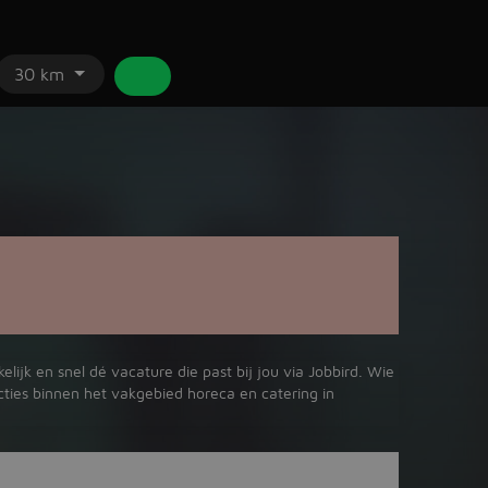
30 km
ijk en snel dé vacature die past bij jou via Jobbird. Wie
cties binnen het vakgebied horeca en catering in