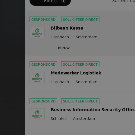
Filters
1
GESPONSORD
SOLLICITEER DIRECT
Bijbaan Kassa
Hornbach
Amsterdam
nieuw
GESPONSORD
SOLLICITEER DIRECT
Medewerker Logistiek
Hornbach
Amsterdam
GESPONSORD
SOLLICITEER DIRECT
Business Information Security Offic
Schiphol
Amsterdam