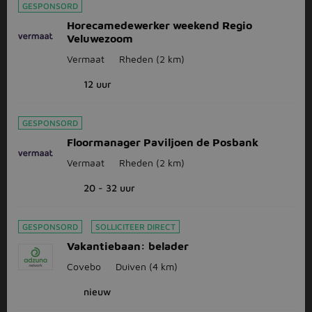
GESPONSORD
Horecamedewerker weekend Regio
Veluwezoom
Vermaat
Rheden
(2 km)
12 uur
GESPONSORD
Floormanager Paviljoen de Posbank
Vermaat
Rheden
(2 km)
20 - 32 uur
GESPONSORD
SOLLICITEER DIRECT
Vakantiebaan: belader
Covebo
Duiven
(4 km)
nieuw