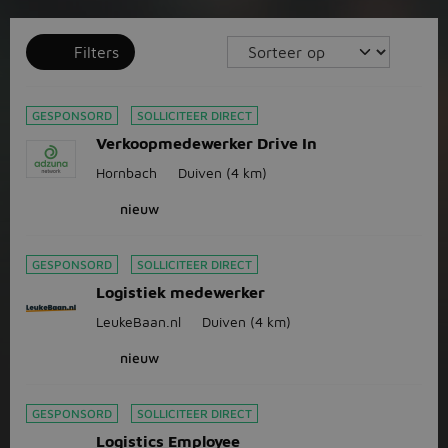
Filters
GESPONSORD
SOLLICITEER DIRECT
Verkoopmedewerker Drive In
Hornbach
Duiven
(4 km)
nieuw
GESPONSORD
SOLLICITEER DIRECT
Logistiek medewerker
LeukeBaan.nl
Duiven
(4 km)
nieuw
GESPONSORD
SOLLICITEER DIRECT
Logistics Employee