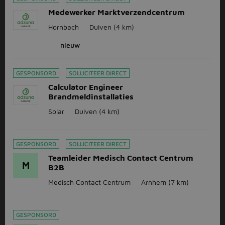
Medewerker Marktverzendcentrum
Hornbach
Duiven
(4 km)
nieuw
GESPONSORD
SOLLICITEER DIRECT
Calculator Engineer
Brandmeldinstallaties
Solar
Duiven
(4 km)
GESPONSORD
SOLLICITEER DIRECT
Teamleider Medisch Contact Centrum
M
B2B
Medisch Contact Centrum
Arnhem
(7 km)
GESPONSORD