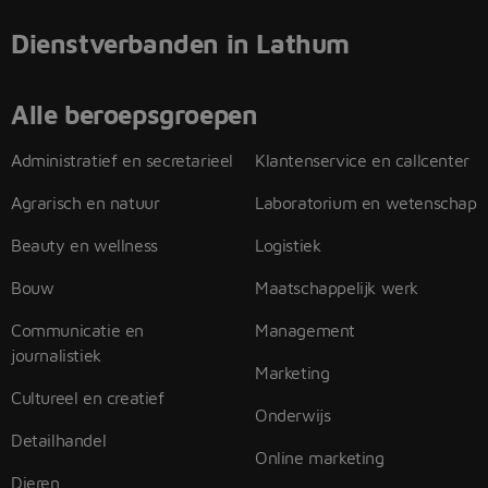
Dienstverbanden in Lathum
Alle beroepsgroepen
Administratief en secretarieel
Klantenservice en callcenter
Agrarisch en natuur
Laboratorium en wetenschap
Beauty en wellness
Logistiek
Bouw
Maatschappelijk werk
Communicatie en
Management
journalistiek
Marketing
Cultureel en creatief
Onderwijs
Detailhandel
Online marketing
Dieren