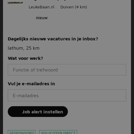
LeukeBaan.nl
Duiven
(4 km)
nieuw
Dagelijks nieuwe vacatures in je inbox?
lathum, 25 km
Wat voor werk?
Vul je e-mailadres in
Job alert instellen
GESPONSORD
SOLLICITEER DIRECT