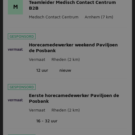
Teamleider Medisch Contact Centrum
M
B2B
Medisch Contact Centrum
Arnhem
(7 km)
GESPONSORD
Horecamedewerker weekend Paviljoen
de Posbank
Vermaat
Rheden
(2 km)
12 uur
nieuw
GESPONSORD
Eerste horecamedewerker Paviljoen de
Posbank
Vermaat
Rheden
(2 km)
16 - 32 uur