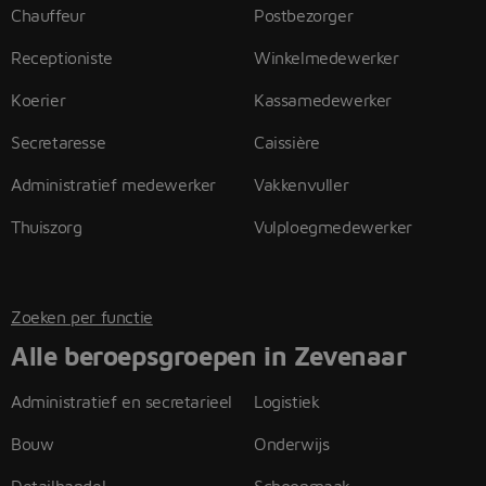
Chauffeur
Postbezorger
Receptioniste
Winkelmedewerker
Koerier
Kassamedewerker
Secretaresse
Caissière
Administratief medewerker
Vakkenvuller
Thuiszorg
Vulploegmedewerker
Zoeken per functie
Alle beroepsgroepen in Zevenaar
Administratief en secretarieel
Logistiek
Bouw
Onderwijs