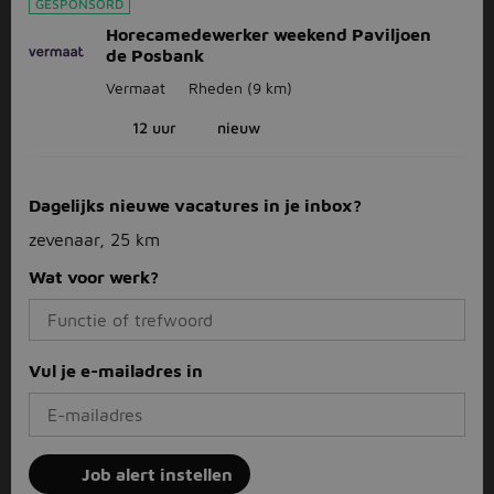
GESPONSORD
Horecamedewerker weekend Paviljoen
de Posbank
Vermaat
Rheden
(9 km)
12 uur
nieuw
Dagelijks nieuwe vacatures in je inbox?
zevenaar, 25 km
Wat voor werk?
Vul je e-mailadres in
Job alert instellen