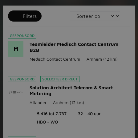
Filters
GESPONSORD
Teamleider Medisch Contact Centrum
M
B2B
Medisch Contact Centrum
Arnhem
(12 km)
GESPONSORD
SOLLICITEER DIRECT
Solution Architect Telecom & Smart
Metering
Alliander
Arnhem
(12 km)
5.416 tot 7.737
32 - 40 uur
HBO - WO