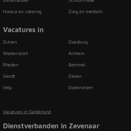
Detailhandel
Schoonmaak
Horeca en catering
Zorg en medisch
Vacatures in
Duiven
Doesburg
Westervoort
Arnhem
Rheden
Bemmel
Gendt
Dieren
Velp
Doetinchem
Vacatures in Gelderland
Dienstverbanden in Zevenaar