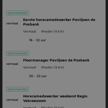
GESPONSORD
Eerste horecamedewerker Paviljoen de
Posbank
Vermaat
Rheden
(9 km)
16 - 32 uur
GESPONSORD
Floormanager Paviljoen de Posbank
Vermaat
Rheden
(9 km)
20 - 32 uur
GESPONSORD
Horecamedewerker weekend Regio
Veluwezoom
Vermaat
Rheden
(9 km)