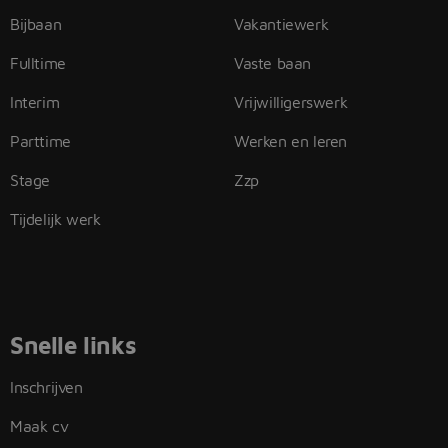
Bijbaan
Vakantiewerk
Fulltime
Vaste baan
Interim
Vrijwilligerswerk
Parttime
Werken en leren
Stage
Zzp
Tijdelijk werk
Snelle links
Inschrijven
Maak cv