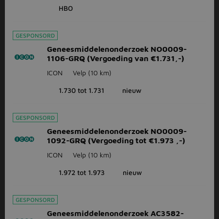
HBO
GESPONSORD
Geneesmiddelenonderzoek NO0009-
1106-GRQ (Vergoeding van €1.731,-)
ICON
Velp
(10 km)
1.730 tot 1.731
nieuw
GESPONSORD
Geneesmiddelenonderzoek NO0009-
1092-GRQ (Vergoeding tot €1.973 ,-)
ICON
Velp
(10 km)
1.972 tot 1.973
nieuw
GESPONSORD
Geneesmiddelenonderzoek AC3582-