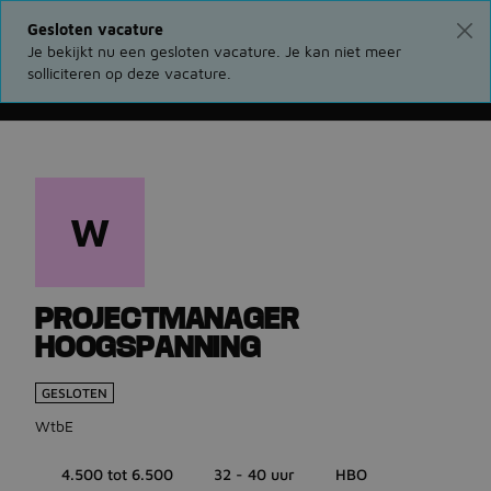
Gesloten vacature
Je bekijkt nu een gesloten vacature. Je kan niet meer
solliciteren op deze vacature.
Ga terug naar vacatures
W
PROJECTMANAGER
HOOGSPANNING
GESLOTEN
WtbE
4.500 tot 6.500
32 - 40 uur
HBO