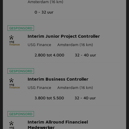
Amsterdam
(16 km)
0 - 32 uur
GESPONSORD
Interim Junior Project Controller
USG Finance
Amsterdam
(16 km)
2.800 tot 4.000
32 - 40 uur
GESPONSORD
Interim Business Controller
USG Finance
Amsterdam
(16 km)
3.800 tot 5.500
32 - 40 uur
GESPONSORD
Interim Allround Financieel
Medewerker