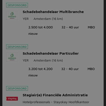
GESPONSORD
Schadebehandelaar Multibranche
YER
Amsterdam
(16 km)
2.500 tot 4.000
32 - 40 uur
MBO
nieuw
GESPONSORD
Schadebehandelaar Particulier
YER
Amsterdam
(16 km)
3.200 tot 4.200
32 - 40 uur
MBO
nieuw
GESPONSORD
Stagiair(e) Financiële Administratie
Hotelprofessionals - Stayokay Hoofdkantoor