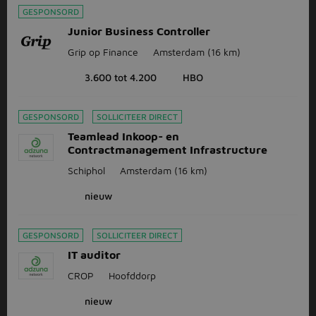
GESPONSORD
Junior Business Controller
Grip op Finance
Amsterdam
(16 km)
3.600 tot 4.200
HBO
GESPONSORD
SOLLICITEER DIRECT
Teamlead Inkoop- en
Contractmanagement Infrastructure
Schiphol
Amsterdam
(16 km)
nieuw
GESPONSORD
SOLLICITEER DIRECT
IT auditor
CROP
Hoofddorp
nieuw