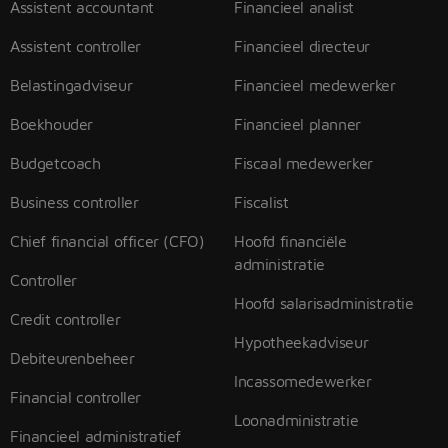
Assistent accountant
Financieel analist
Assistent controller
Financieel directeur
Belastingadviseur
Financieel medewerker
Boekhouder
Financieel planner
Budgetcoach
Fiscaal medewerker
Business controller
Fiscalist
Chief financial officer (CFO)
Hoofd financiële
administratie
Controller
Hoofd salarisadministratie
Credit controller
Hypotheekadviseur
Debiteurenbeheer
Incassomedewerker
Financial controller
Loonadministratie
Financieel administratief