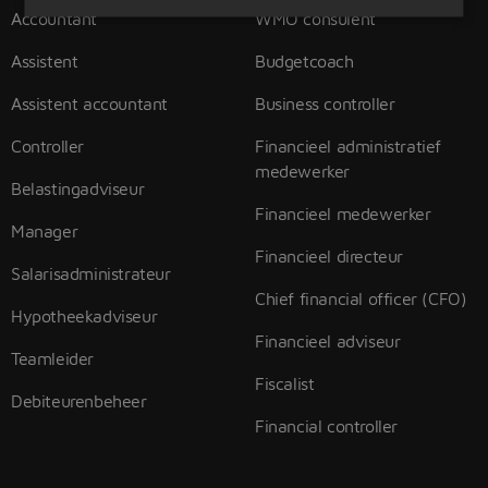
Accountant
WMO consulent
Assistent
Budgetcoach
Assistent accountant
Business controller
Controller
Financieel administratief
medewerker
Belastingadviseur
Financieel medewerker
Manager
Financieel directeur
Salarisadministrateur
Chief financial officer (CFO)
Hypotheekadviseur
Financieel adviseur
Teamleider
Fiscalist
Debiteurenbeheer
Financial controller