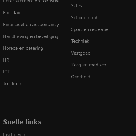
Entertainment en toerisme
Sales
Facilitair
Schoonmaak
Financieel en accountancy
Sport en recreatie
Handhaving en beveiliging
Techniek
Horeca en catering
Vastgoed
HR
Zorg en medisch
ICT
Overheid
Juridisch
Snelle links
Inschrijven