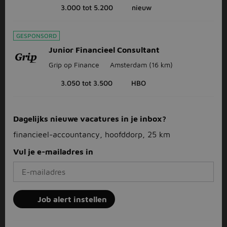
3.000 tot 5.200
nieuw
GESPONSORD
Junior Financieel Consultant
Grip op Finance
Amsterdam
(16 km)
3.050 tot 3.500
HBO
Dagelijks nieuwe vacatures in je inbox?
financieel-accountancy, hoofddorp, 25 km
Vul je e-mailadres in
Job alert instellen