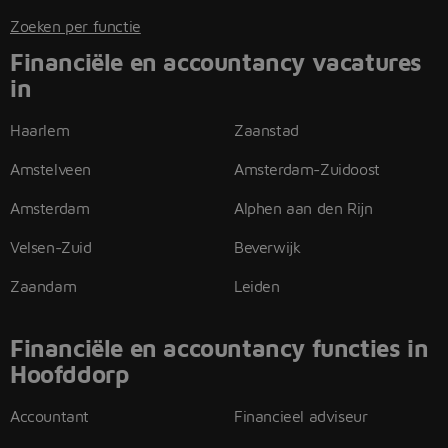
Zoeken per functie
Financiële en accountancy vacatures
in
Haarlem
Zaanstad
Amstelveen
Amsterdam-Zuidoost
Amsterdam
Alphen aan den Rijn
Velsen-Zuid
Beverwijk
Zaandam
Leiden
Financiële en accountancy functies in
Hoofddorp
Accountant
Financieel adviseur