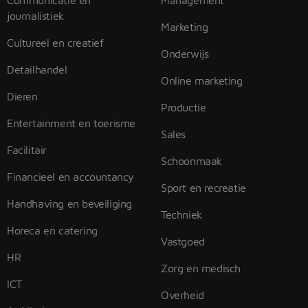
Communicatie en
Management
journalistiek
Marketing
Cultureel en creatief
Onderwijs
Detailhandel
Online marketing
Dieren
Productie
Entertainment en toerisme
Sales
Facilitair
Schoonmaak
Financieel en accountancy
Sport en recreatie
Handhaving en beveiliging
Techniek
Horeca en catering
Vastgoed
HR
Zorg en medisch
ICT
Overheid