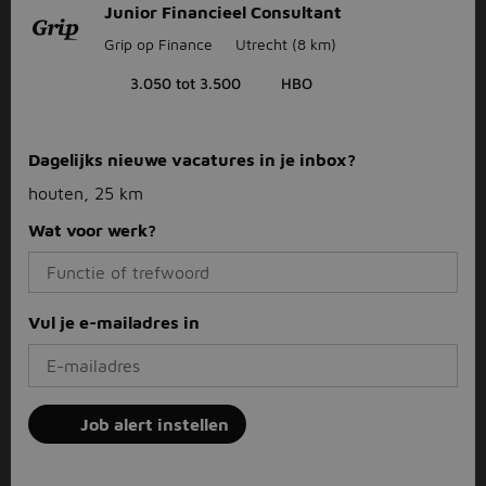
Junior Financieel Consultant
Grip op Finance
Utrecht
(8 km)
3.050 tot 3.500
HBO
Dagelijks nieuwe vacatures in je inbox?
houten, 25 km
Wat voor werk?
Vul je e-mailadres in
Job alert instellen