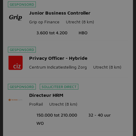
GESPONSORD
Junior Business Controller
Grip op Finance
Utrecht
(8 km)
3.600 tot 4.200
HBO
GESPONSORD
Privacy Officer - Hybride
Centrum Indicatiestelling Zorg
Utrecht
(8 km)
GESPONSORD
SOLLICITEER DIRECT
Directeur HRM
ProRail
Utrecht
(8 km)
150.000 tot 210.000
32 - 40 uur
WO