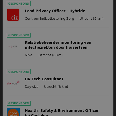
GESPONSORD
Lead Privacy Officer - Hybride
Centrum Indicatiestelling Zorg
Utrecht
(8 km)
GESPONSORD
Relatiebeheerder monitoring van
infectieziekten door huisartsen
Nivel
Utrecht
(8 km)
GESPONSORD
HR Tech Consultant
Daywize
Utrecht
(8 km)
GESPONSORD
Health, Safety & Environment Officer
bij Coolblue