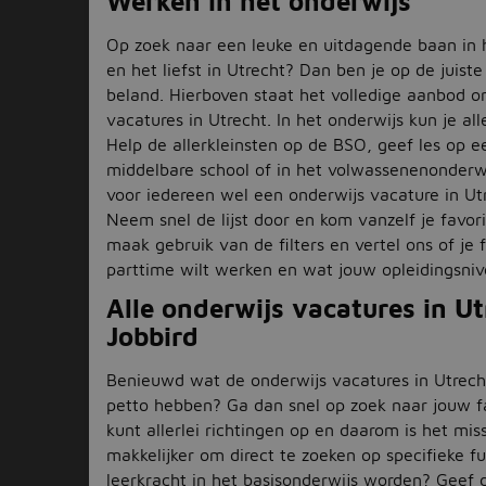
Werken in het onderwijs
Op zoek naar een leuke en uitdagende baan in 
en het liefst in Utrecht? Dan ben je op de juist
beland. Hierboven staat het volledige aanbod o
vacatures in Utrecht. In het onderwijs kun je al
Help de allerkleinsten op de BSO, geef les op e
middelbare school of in het volwassenenonderwij
voor iedereen wel een onderwijs vacature in Ut
Neem snel de lijst door en kom vanzelf je favor
maak gebruik van de filters en vertel ons of je f
parttime wilt werken en wat jouw opleidingsniv
Alle onderwijs vacatures in Ut
Jobbird
Benieuwd wat de onderwijs vacatures in Utrecht
petto hebben? Ga dan snel op zoek naar jouw fa
kunt allerlei richtingen op en daarom is het mis
makkelijker om direct te zoeken op specifieke fun
leerkracht in het basisonderwijs worden? Geef 