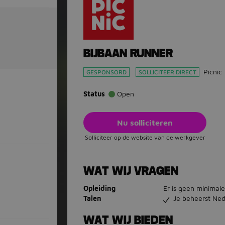
BIJBAAN RUNNER
Picnic
GESPONSORD
SOLLICITEER DIRECT
Status
Open
Nu solliciteren
Solliciteer op de website van de werkgever
WAT WIJ VRAGEN
Opleiding
Er is geen minimale
Talen
Je beheerst Ned
WAT WIJ BIEDEN