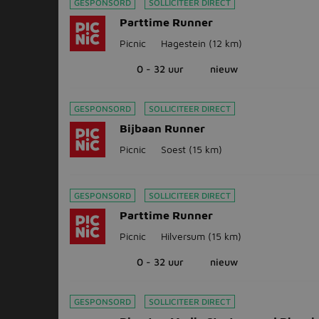
GESPONSORD
SOLLICITEER DIRECT
Parttime Runner
Picnic
Hagestein
(12 km)
0 - 32 uur
nieuw
GESPONSORD
SOLLICITEER DIRECT
Bijbaan Runner
Picnic
Soest
(15 km)
GESPONSORD
SOLLICITEER DIRECT
Parttime Runner
Picnic
Hilversum
(15 km)
0 - 32 uur
nieuw
GESPONSORD
SOLLICITEER DIRECT