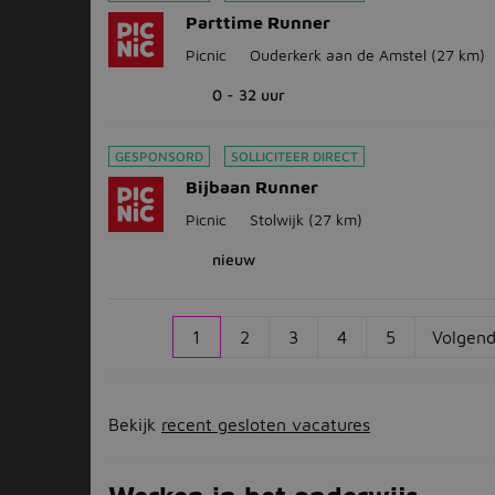
Parttime Runner
Picnic
Ouderkerk aan de Amstel
(27 km)
0 - 32 uur
GESPONSORD
SOLLICITEER DIRECT
Bijbaan Runner
Picnic
Stolwijk
(27 km)
nieuw
1
2
3
4
5
Volgend
Bekijk
recent gesloten vacatures