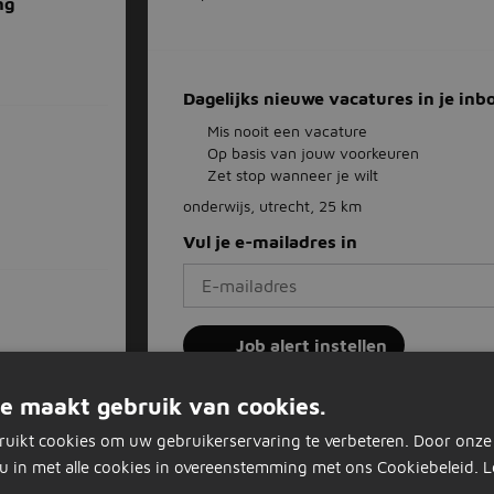
ng
Dagelijks nieuwe vacatures in je inb
Mis nooit een vacature
Op basis van jouw voorkeuren
Zet stop wanneer je wilt
onderwijs, utrecht, 25 km
Vul je e-mailadres in
Job alert instellen
e maakt gebruik van cookies.
ruikt cookies om uw gebruikerservaring te verbeteren. Door onze
Oud-Zuilen
Utrecht
On
u in met alle cookies in overeenstemming met ons Cookiebeleid.
L