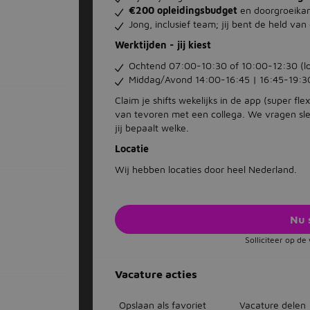
€200 opleidingsbudget
en doorgroeikan
Jong, inclusief team; jij bent de held va
Werktijden - jij kiest
Ochtend 07:00-10:30 of 10:00-12:30 (loc
Middag/Avond 14:00-16:45 | 16:45-19:3
Claim je shifts wekelijks in de app (super flex
van tevoren met een collega. We vragen sl
jij bepaalt welke.
Locatie
Wij hebben locaties door heel Nederland.
Nu 
Solliciteer op d
Vacature acties
Opslaan als favoriet
Vacature delen