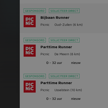
GESPONSORD
SOLLICITEER DIRECT
Bijbaan Runner
Picnic
Oud-Zuilen
(6 km)
GESPONSORD
SOLLICITEER DIRECT
Parttime Runner
Picnic
De Meern
(6 km)
0 - 32 uur
nieuw
GESPONSORD
SOLLICITEER DIRECT
Parttime Runner
Picnic
IJsselstein
(10 km)
0 - 32 uur
nieuw