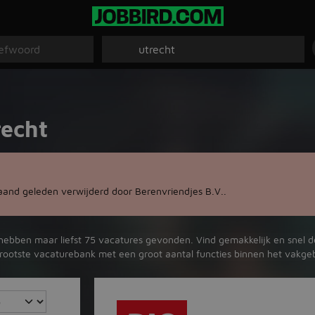
recht
aand geleden verwijderd door Berenvriendjes B.V..
 hebben maar liefst 75 vacatures gevonden. Vind gemakkelijk en snel dé 
 grootste vacaturebank met een groot aantal functies binnen het vakgeb