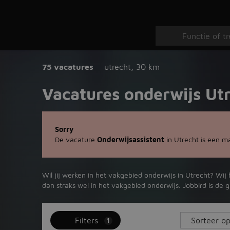
75 vacatures
utrecht
,
30 km
Vacatures onderwijs Ut
Sorry
De vacature
Onderwijsassistent
in Utrecht is een m
Wil jij werken in het vakgebied onderwijs in Utrecht? Wij
dan straks wel in het vakgebied onderwijs. Jobbird is de
Filters
1