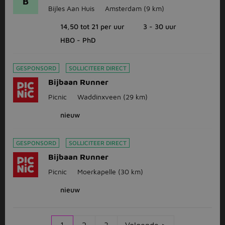
B
Bijles Aan Huis
Amsterdam
(9 km)
14,50 tot 21 per uur
3 - 30 uur
HBO - PhD
GESPONSORD
SOLLICITEER DIRECT
Bijbaan Runner
Picnic
Waddinxveen
(29 km)
nieuw
GESPONSORD
SOLLICITEER DIRECT
Bijbaan Runner
Picnic
Moerkapelle
(30 km)
nieuw
1
2
3
Volgende >