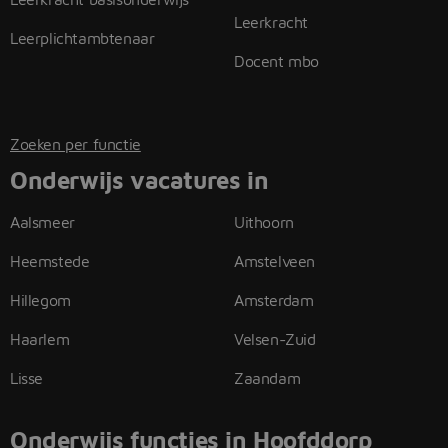
Leerkracht
Leerplichtambtenaar
Docent mbo
Zoeken per functie
Onderwijs vacatures in
Aalsmeer
Uithoorn
Heemstede
Amstelveen
Hillegom
Amsterdam
Haarlem
Velsen-Zuid
Lisse
Zaandam
Onderwijs functies in Hoofddorp