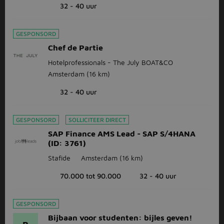
32 - 40 uur
GESPONSORD
Chef de Partie
Hotelprofessionals - The July BOAT&CO
Amsterdam
(16 km)
32 - 40 uur
GESPONSORD
SOLLICITEER DIRECT
SAP Finance AMS Lead - SAP S/4HANA
(ID: 3761)
Stafide
Amsterdam
(16 km)
70.000 tot 90.000
32 - 40 uur
GESPONSORD
Bijbaan voor studenten: bijles geven!