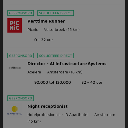
GESPONSORD
SOLLICITEER DIRECT
Parttime Runner
Picnic
Velserbroek
(15 km)
0 - 32 uur
GESPONSORD
SOLLICITEER DIRECT
Director - AI Infrastructure Systems
Axelera
Amsterdam
(16 km)
90.000 tot 130.000
32 - 40 uur
GESPONSORD
Night receptionist
Hotelprofessionals - ID Aparthotel
Amsterdam
(16 km)