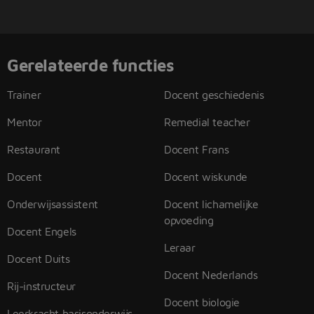
Gerelateerde functies
Trainer
Docent geschiedenis
Mentor
Remedial teacher
Restaurant
Docent Frans
Docent
Docent wiskunde
Onderwijsassistent
Docent lichamelijke
opvoeding
Docent Engels
Leraar
Docent Duits
Docent Nederlands
Rij-instructeur
Docent biologie
Leerkracht basisonderwijs