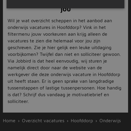
Op zoek naar de ideale baan voor
jou
Wil je wat overzicht scheppen in het aanbod aan
onderwijs vacatures in Hoofddorp? Vink in het
filtermenu jouw voorkeuren aan krijg alleen de
vacatures te zien die helemaal voor jou zijn
geschreven. Zie je hier gelijk een leuke uitdaging
voorbijkomen? Twijfel dan niet en solliciteer gewoon.
Via Jobbird is dat heel eenvoudig, wij sturen je
namelijk direct door naar de website van de
werkgever die deze onderwijs vacature in Hoofddorp
uit heeft staan. Er is geen sprake van langdradige
tussenstappen of lastige tussenpersonen. Hoe handig
is dat? Schrijf dus vandaag je motivatiebrief en
solliciteer.
Home
Overzicht vacatures
Hoofddorp
Onderwijs