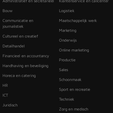
Administratief en secretarieel
Klantenservice en callcenter
Bouw
Logistiek
Communicatie en
Maatschappelijk werk
journalistiek
Marketing
Cultureel en creatief
Onderwijs
Detailhandel
Online marketing
Financieel en accountancy
Productie
Handhaving en beveiliging
Sales
Horeca en catering
Schoonmaak
HR
Sport en recreatie
ICT
Techniek
Juridisch
Zorg en medisch