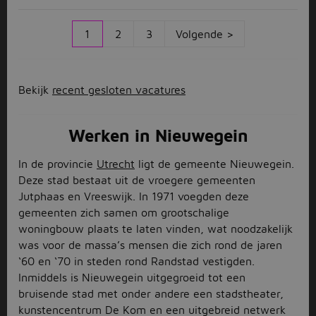
1
2
3
Volgende >
Bekijk
recent gesloten vacatures
Werken in Nieuwegein
In de provincie
Utrecht
ligt de gemeente Nieuwegein.
Deze stad bestaat uit de vroegere gemeenten
Jutphaas en Vreeswijk. In 1971 voegden deze
gemeenten zich samen om grootschalige
woningbouw plaats te laten vinden, wat noodzakelijk
was voor de massa’s mensen die zich rond de jaren
‘60 en ‘70 in steden rond Randstad vestigden.
Inmiddels is Nieuwegein uitgegroeid tot een
bruisende stad met onder andere een stadstheater,
kunstencentrum De Kom en een uitgebreid netwerk