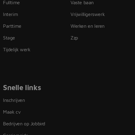
Fulltime
Vaste baan
Interim
Vrijwilligerswerk
Parttime
Werken en leren
Stage
Zzp
Tijdelijk werk
Snelle links
Inschrijven
Maak cv
Bedrijven op Jobbird