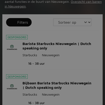
aantal functies in de buurt van Nieuwegein.
Overzicht van banen
in Nieuwegein
.
Filters
GESPONSORD
Barista Starbucks Nieuwegein | Dutch
speaking only
Starbucks
Nieuwegein
16 - 38 uur
GESPONSORD
Bijbaan Barista Starbucks Nieuwegein
| Dutch speaking only
Starbucks
Nieuwegein
16 - 38 uur