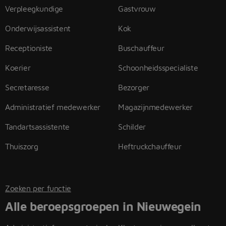
Verpleegkundige
Gastvrouw
Onderwijsassistent
Kok
Receptioniste
Buschauffeur
Koerier
Schoonheidsspecialiste
Secretaresse
Bezorger
Administratief medewerker
Magazijnmedewerker
Tandartsassistente
Schilder
Thuiszorg
Heftruckchauffeur
Zoeken per functie
Alle beroepsgroepen in Nieuwegein