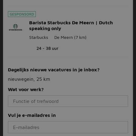
GESPONSORD
Barista Starbucks De Meern | Dutch
speaking only
Starbucks
De Meern
(7 km)
24 - 38 uur
Dagelijks nieuwe vacatures in je inbox?
nieuwegein, 25 km
Wat voor werk?
Vul je e-mailadres in