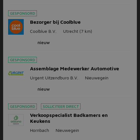
GESPONSORD
Bezorger bij Coolblue
Coolblue B.V.
Utrecht
(7 km)
nieuw
GESPONSORD
Assemblage Medewerker Automotive
Urgent Uitzendburo B.V.
Nieuwegein
nieuw
GESPONSORD
SOLLICITEER DIRECT
Verkoopspecialist Badkamers en
Keukens
Hornbach
Nieuwegein