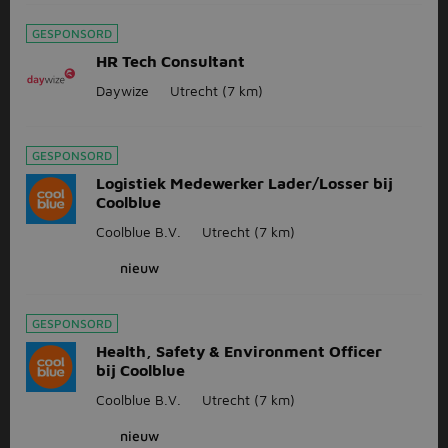
GESPONSORD
HR Tech Consultant
Daywize
Utrecht
(7 km)
GESPONSORD
Logistiek Medewerker Lader/Losser bij
Coolblue
Coolblue B.V.
Utrecht
(7 km)
nieuw
GESPONSORD
Health, Safety & Environment Officer
bij Coolblue
Coolblue B.V.
Utrecht
(7 km)
nieuw