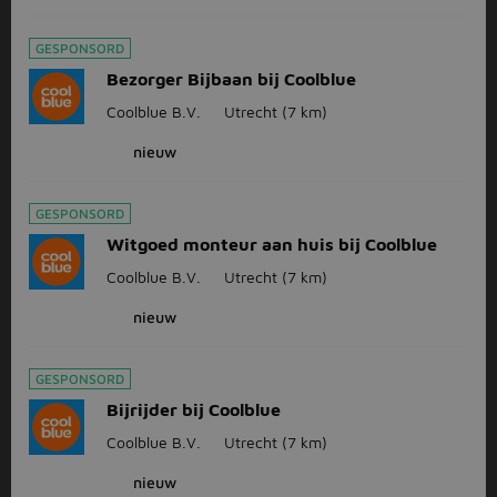
GESPONSORD
Bezorger Bijbaan bij Coolblue
Coolblue B.V.
Utrecht
(7 km)
nieuw
GESPONSORD
Witgoed monteur aan huis bij Coolblue
Coolblue B.V.
Utrecht
(7 km)
nieuw
GESPONSORD
Bijrijder bij Coolblue
Coolblue B.V.
Utrecht
(7 km)
nieuw