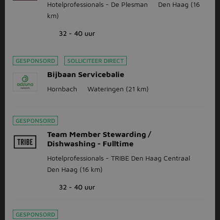
Hotelprofessionals - De Plesman
Den Haag
(16
km)
32 - 40 uur
GESPONSORD
SOLLICITEER DIRECT
Bijbaan Servicebalie
Hornbach
Wateringen
(21 km)
GESPONSORD
Team Member Stewarding /
Dishwashing - Fulltime
Hotelprofessionals - TRIBE Den Haag Centraal
Den Haag
(16 km)
32 - 40 uur
GESPONSORD