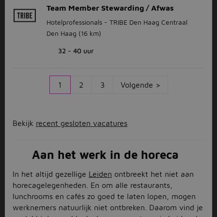
Team Member Stewarding / Afwas
Hotelprofessionals - TRIBE Den Haag Centraal
Den Haag
(16 km)
32 - 40 uur
1
2
3
Volgende >
Bekijk
recent gesloten vacatures
Aan het werk in de horeca
In het altijd gezellige
Leiden
ontbreekt het niet aan
horecagelegenheden. En om alle restaurants,
lunchrooms en cafés zo goed te laten lopen, mogen
werknemers natuurlijk niet ontbreken. Daarom vind je