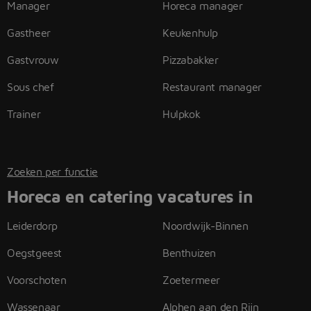
Manager
Horeca manager
Gastheer
Keukenhulp
Gastvrouw
Pizzabakker
Sous chef
Restaurant manager
Trainer
Hulpkok
Zoeken per functie
Horeca en catering vacatures in
Leiderdorp
Noordwijk-Binnen
Oegstgeest
Benthuizen
Voorschoten
Zoetermeer
Wassenaar
Alphen aan den Rijn