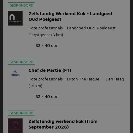
GESPONSORD
Zelfstandig Werkend Kok - Landgoed
Oud Poelgeest
Hotelprofessionals - Landgoed Oud-Poelgeest
Oegstgeest
(3 km)
32 - 40 uur
GESPONSORD
Chef de Partie (FT)
Hotelprofessionals - Hilton The Hague
Den Haag
(16 km)
32 - 40 uur
GESPONSORD
Zelfstandig werkend kok (from
September 2026)