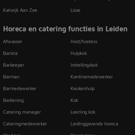
Katwijk Aan Zee
Lisse
Horeca en catering functies in Leiden
Afwasser
Host/hostess
Barista
Hulpkok
Barkeeper
Instellingskok
Barman
Kantinemedewerker
Barmedewerker
Keukenhulp
Bediening
Kok
Catering manager
Leerling kok
Cateringmedewerker
Leidinggevende horeca