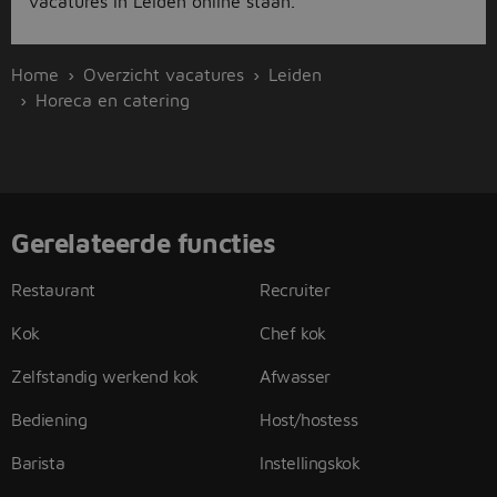
vacatures in Leiden online staan.
Home
Overzicht vacatures
Leiden
Horeca en catering
Gerelateerde functies
Restaurant
Recruiter
Kok
Chef kok
Zelfstandig werkend kok
Afwasser
Bediening
Host/hostess
Barista
Instellingskok