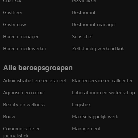
Chef kok
Pizzabakker
Gastheer
Restaurant
Gastvrouw
Restaurant manager
Horeca manager
Sous chef
Horeca medewerker
Zelfstandig werkend kok
Alle beroepsgroepen
Administratief en secretarieel
Klantenservice en callcenter
Agrarisch en natuur
Laboratorium en wetenschap
Beauty en wellness
Logistiek
Bouw
Maatschappelijk werk
Communicatie en
Management
journalistiek