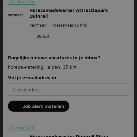
GESPONSORD
Horecamedewerker Attractiepark
Duinrell
Vermaat
Wassenaar
(6 km)
38 uur
Dagelijks nieuwe vacatures in je inbox?
horeca-catering, leiden, 25 km
Vul je e-mailadres in
Job alert instellen
GESPONSORD
Horecamedewerker Duinrell Plaza