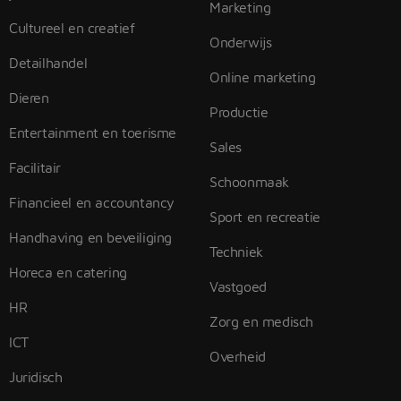
Marketing
Cultureel en creatief
Onderwijs
Detailhandel
Online marketing
Dieren
Productie
Entertainment en toerisme
Sales
Facilitair
Schoonmaak
Financieel en accountancy
Sport en recreatie
Handhaving en beveiliging
Techniek
Horeca en catering
Vastgoed
HR
Zorg en medisch
ICT
Overheid
Juridisch