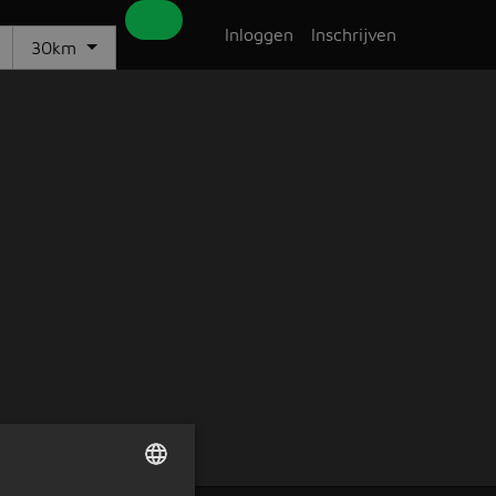
Inloggen
Inschrijven
30km