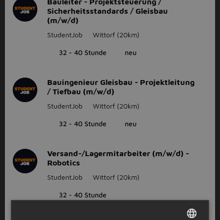
Bauleiter - Projektsteuerung /
Sicherheitsstandards / Gleisbau
(m/w/d)
StudentJob
Wittorf
(20km)
32 - 40 Stunde
neu
Bauingenieur Gleisbau - Projektleitung
/ Tiefbau (m/w/d)
StudentJob
Wittorf
(20km)
32 - 40 Stunde
neu
Versand-/Lagermitarbeiter (m/w/d) -
Robotics
StudentJob
Wittorf
(20km)
32 - 40 Stunde