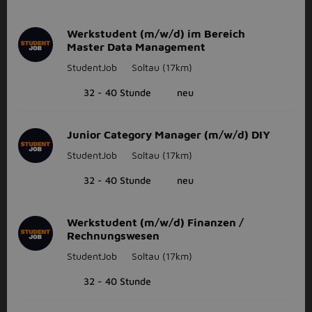
Werkstudent (m/w/d) im Bereich
Master Data Management
StudentJob
Soltau
(17km)
32 - 40 Stunde
neu
Junior Category Manager (m/w/d) DIY
StudentJob
Soltau
(17km)
32 - 40 Stunde
neu
Werkstudent (m/w/d) Finanzen /
Rechnungswesen
StudentJob
Soltau
(17km)
32 - 40 Stunde