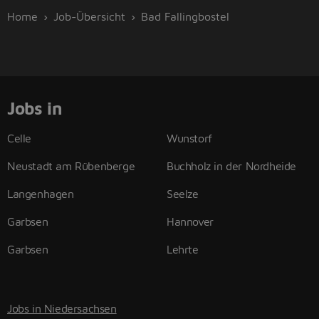
Home
Job-Übersicht
Bad Fallingbostel
Jobs in
Celle
Wunstorf
Neustadt am Rübenberge
Buchholz in der Nordheide
Langenhagen
Seelze
Garbsen
Hannover
Garbsen
Lehrte
Jobs in Niedersachsen