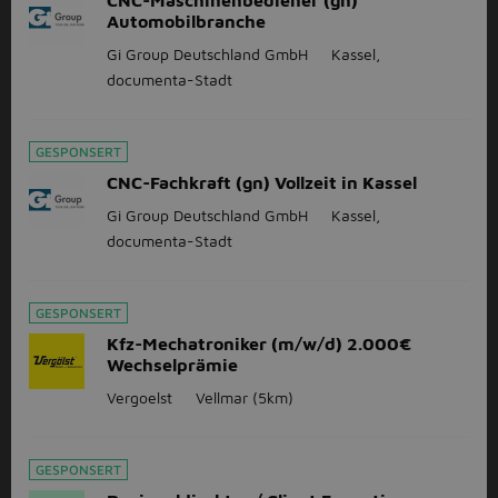
CNC-Maschinenbediener (gn)
Automobilbranche
Gi Group Deutschland GmbH
Kassel,
documenta-Stadt
GESPONSERT
CNC-Fachkraft (gn) Vollzeit in Kassel
Gi Group Deutschland GmbH
Kassel,
documenta-Stadt
GESPONSERT
Kfz-Mechatroniker (m/w/d) 2.000€
Wechselprämie
Vergoelst
Vellmar
(5km)
GESPONSERT