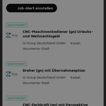
Job-Alert einstellen
GESPONSERT
CNC-Maschinenbediener (gn) Urlaubs-
und Weihnachtsgeld
Gi Group Deutschland GmbH
Kassel,
documenta-Stadt
GESPONSERT
Dreher (gn) mit Übernahmeoption
Gi Group Deutschland GmbH
Kassel,
documenta-Stadt
GESPONSERT
CNC-Fachkraft (gn) mit Perspektive