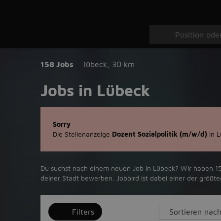
158 Jobs
lübeck
,
30 km
Jobs in Lübeck
Sorry
Die Stellenanzeige
Dozent Sozialpolitik (m/w/d)
in L
Du suchst nach einem neuen Job in Lübeck? Wir haben 158 
deiner Stadt bewerben. Jobbird ist dabei einer der größ
Filters