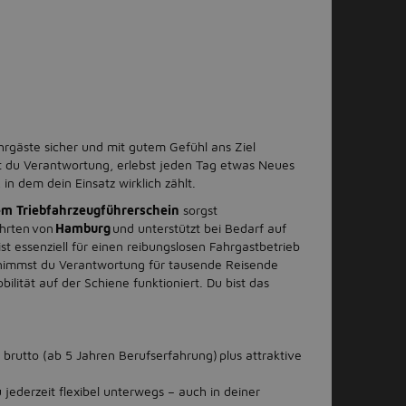
hrgäste sicher und mit gutem Gefühl ans Ziel
 du Verantwortung, erlebst jeden Tag etwas Neues
in dem dein Einsatz wirklich zählt.
gem Triebfahrzeugführerschein
sorgst
ahrten von
Hamburg
und unterstützt bei Bedarf auf
st essenziell für einen reibungslosen Fahrgastbetrieb
ernimmst du Verantwortung für tausende Reisende
bilität auf der Schiene funktioniert. Du bist das
brutto (ab 5 Jahren Berufserfahrung) plus attraktive
 jederzeit flexibel unterwegs – auch in deiner