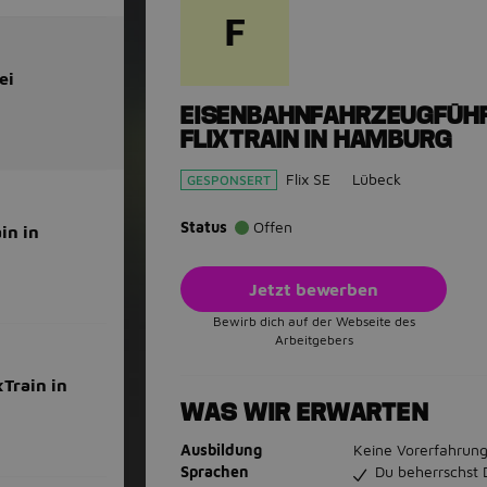
F
ei
EISENBAHNFAHRZEUGFÜHRE
FLIXTRAIN IN HAMBURG
Flix SE
Lübeck
GESPONSERT
Status
Offen
in in
Jetzt bewerben
Bewirb dich auf der Webseite des
Arbeitgebers
Train in
WAS WIR ERWARTEN
Ausbildung
Keine Vorerfahrung
Sprachen
Du beherrschst 