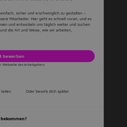
 einfach, sicher und erschwinglich zu gestalten –
sere Mitarbeiter. Hier geht es schnell voran, und es
sen und entwickeln uns täglich weiter und suchen
 und die Art und Weise, wie wir arbeiten,
zt bewerben
r Webseite des Arbeitgebers
 teilen
Oder bewirb dich später
il bekommen?