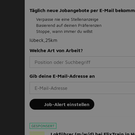
Täglich neue Jobangebote per E-Mail bekom
Verpasse nie eine Stellenanzeige
Basierend auf deinen Präferenzen
Stoppe, wann immer du willst
lübeck,25km
Welche Art von Arbeit?
Gib deine E-Mail-Adresse an
Job-Alert einstellen
GESPONSERT
Lokführer (m/w/d) bei FlixTrain in