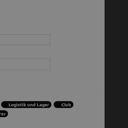
Logistik und Lager
Club
rer