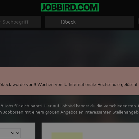
übeck wurde vor 3 Wochen von IU Internationale Hochschule gelöscht.
Jobs für dich parat! Hier auf Jobbird kannst du die verschiedensten J
ten Jobbörsen mit einem großen Angebot an interessanten Stellenange