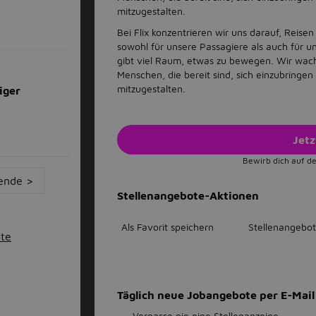
mitzugestalten.
Bei Flix konzentrieren wir uns darauf, Reisen
sowohl für unsere Passagiere als auch für un
gibt viel Raum, etwas zu bewegen. Wir wach
Menschen, die bereit sind, sich einzubringen
mitzugestalten.
iger
Jet
Bewirb dich auf de
ende >
Stellenangebote-Aktionen
Als Favorit speichern
Stellenangebot
ote
Täglich neue Jobangebote per E-Ma
Verpasse nie eine Stellenanzeige