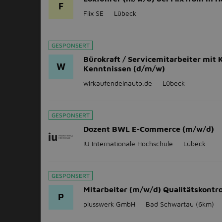
F
Flix SE
Lübeck
GESPONSERT
Bürokraft / Servicemitarbeiter mit 
W
Kenntnissen (d/m/w)
wirkaufendeinauto.de
Lübeck
GESPONSERT
Dozent BWL E-Commerce (m/w/d)
IU Internationale Hochschule
Lübeck
GESPONSERT
Mitarbeiter (m/w/d) Qualitätskontro
P
plusswerk GmbH
Bad Schwartau
(6km)