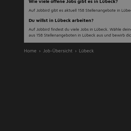
Wie viele offene Jobs gibt es in Lübeck?
Auf Jobbird gibt es aktuell 158 Stellenangebote in Lübe
Du willst in Lübeck arbeiten?
Auf Jobbird findest du viele Jobs in Lübeck. Wähle de
aus 158 Stellenangeboten in Lübeck aus und bewirb dich
Home
Job-Übersicht
Lübeck