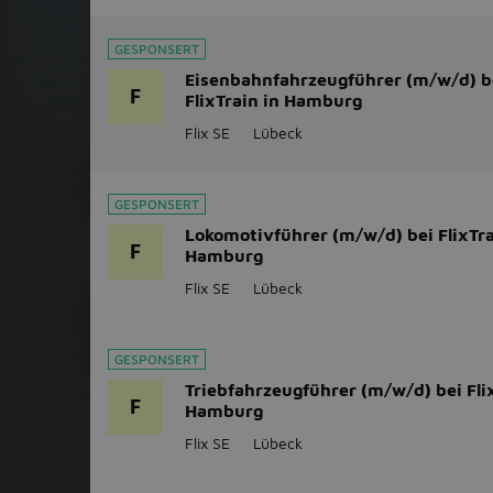
GESPONSERT
Eisenbahnfahrzeugführer (m/w/d) b
F
FlixTrain in Hamburg
Flix SE
Lübeck
GESPONSERT
Lokomotivführer (m/w/d) bei FlixTra
F
Hamburg
Flix SE
Lübeck
GESPONSERT
Triebfahrzeugführer (m/w/d) bei Flix
F
Hamburg
Flix SE
Lübeck