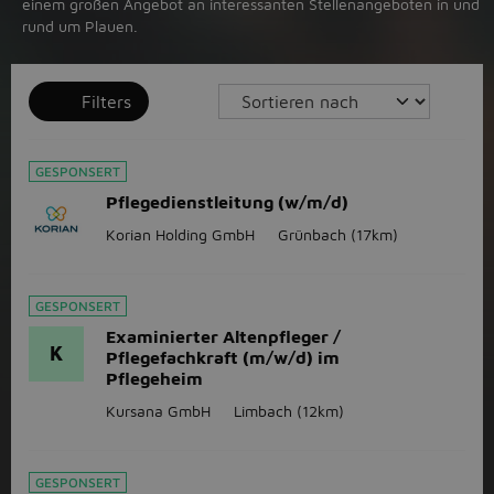
einem großen Angebot an interessanten Stellenangeboten in und
rund um Plauen.
Filters
GESPONSERT
Pflegedienstleitung (w/m/d)
Korian Holding GmbH
Grünbach
(17km)
GESPONSERT
Examinierter Altenpfleger /
K
Pflegefachkraft (m/w/d) im
Pflegeheim
Kursana GmbH
Limbach
(12km)
GESPONSERT