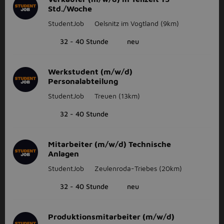
Std./Woche
StudentJob
Oelsnitz im Vogtland
(9km)
32 - 40 Stunde
neu
Werkstudent (m/w/d)
Personalabteilung
StudentJob
Treuen
(13km)
32 - 40 Stunde
Mitarbeiter (m/w/d) Technische
Anlagen
StudentJob
Zeulenroda-Triebes
(20km)
32 - 40 Stunde
neu
Produktionsmitarbeiter (m/w/d)