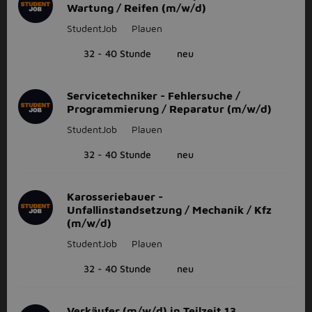
Wartung / Reifen (m/w/d)
StudentJob
Plauen
32 - 40 Stunde
neu
Servicetechniker - Fehlersuche /
Programmierung / Reparatur (m/w/d)
StudentJob
Plauen
32 - 40 Stunde
neu
Karosseriebauer -
Unfallinstandsetzung / Mechanik / Kfz
(m/w/d)
StudentJob
Plauen
32 - 40 Stunde
neu
Verkäufer (m/w/d) in Teilzeit 13