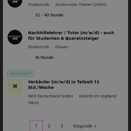
StudentJob
Zeulenroda-Triebes
(20km)
32 - 40 Stunde
Nachhilfelehrer / Tutor (m/w/d) - auch
für Studenten & Quereinsteiger
StudentJob
Plauen
16 Stunde
GESPONSERT
Verkäufer (m/w/d) in Teilzeit 13
N
Std./Woche
NKD Deutschland GmbH
Oelsnitz im Vogtland
(9km)
1
2
3
Volgende >