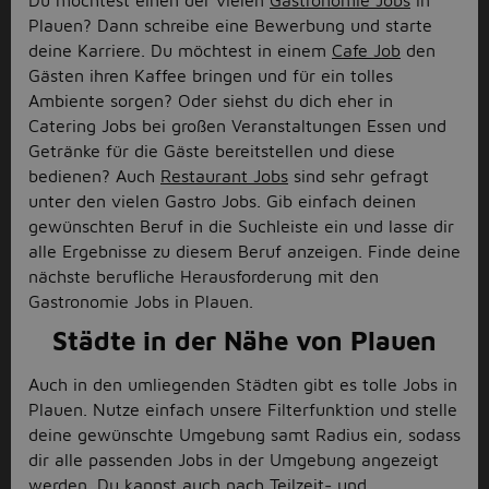
Du möchtest einen der vielen
Gastronomie Jobs
in
Plauen? Dann schreibe eine Bewerbung und starte
deine Karriere. Du möchtest in einem
Cafe Job
den
Gästen ihren Kaffee bringen und für ein tolles
Ambiente sorgen? Oder siehst du dich eher in
Catering Jobs bei großen Veranstaltungen Essen und
Getränke für die Gäste bereitstellen und diese
bedienen? Auch
Restaurant Jobs
sind sehr gefragt
unter den vielen Gastro Jobs. Gib einfach deinen
gewünschten Beruf in die Suchleiste ein und lasse dir
alle Ergebnisse zu diesem Beruf anzeigen. Finde deine
nächste berufliche Herausforderung mit den
Gastronomie Jobs in Plauen.
Städte in der Nähe von Plauen
Auch in den umliegenden Städten gibt es tolle Jobs in
Plauen. Nutze einfach unsere Filterfunktion und stelle
deine gewünschte Umgebung samt Radius ein, sodass
dir alle passenden Jobs in der Umgebung angezeigt
werden. Du kannst auch nach Teilzeit- und