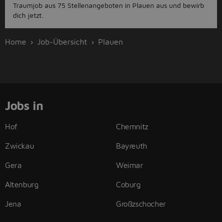
Traumjob aus 75 Stellenangeboten in Plauen aus und bewirb
dich jetzt.
Home
Job-Übersicht
Plauen
Jobs in
Hof
Chemnitz
Zwickau
Bayreuth
Gera
Weimar
Altenburg
Coburg
Jena
Großzschocher