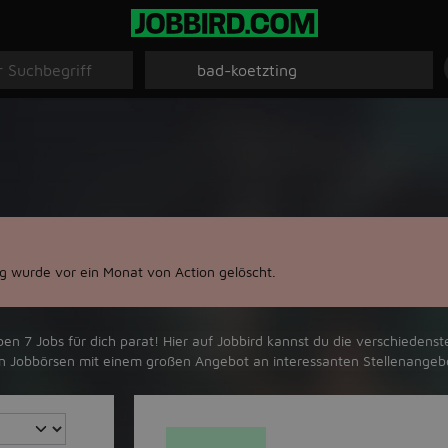
g wurde vor ein Monat von Action gelöscht.
n 7 Jobs für dich parat! Hier auf Jobbird kannst du die verschiedenste
ten Jobbörsen mit einem großen Angebot an interessanten Stellenangeb