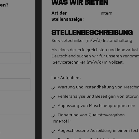
WAS WIR BIETEN
men?
Art der
intern
Stellenanzeige:
STELLENBESCHREIBUNG
Servicetechniker (m/w/d) Instandhaltung
Als eines der erfolgreichsten und innovativ
Deutschland suchen wir für unseren renomm
Servicetechniker (m/w/d) in Vollzeit.
Ihre Aufgaben:
Wartung und Instandhaltung von Maschi
Fehleranalyse und Beseitigen von Störu
Anpassung von Maschinenprogrammen
Einhaltung von Qualitätsvorgaben
Ihr Profil:
Abgeschlossene Ausbildung in einem tech
)