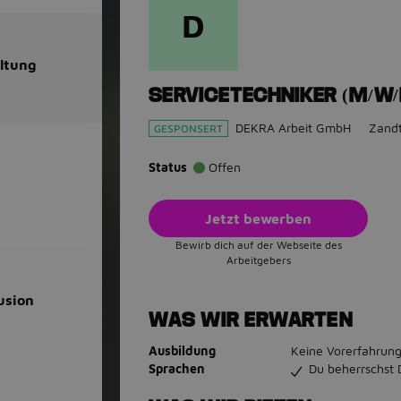
D
ltung
SERVICETECHNIKER (M/W
DEKRA Arbeit GmbH
Zand
GESPONSERT
Status
Offen
Jetzt bewerben
Bewirb dich auf der Webseite des
Arbeitgebers
usion
WAS WIR ERWARTEN
Ausbildung
Keine Vorerfahrung
Sprachen
Du beherrschst 