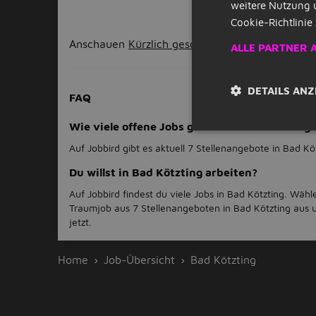
weitere Nutzung 
Cookie-Richtlinie 
Anschauen
Kürzlich geschlossene Stellenangeb
ALLE PARTNER 
DETAILS ANZ
FAQ
Wie viele offene Jobs gibt es in Bad Kötzting?
Auf Jobbird gibt es aktuell 7 Stellenangebote in Bad Kö
Du willst in Bad Kötzting arbeiten?
Auf Jobbird findest du viele Jobs in Bad Kötzting. Wähl
Traumjob aus 7 Stellenangeboten in Bad Kötzting aus 
jetzt.
Home
Job-Übersicht
Bad Kötzting