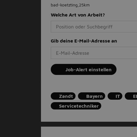
bad-koetzting,25km
Welche Art von Arbeit?
Gib deine E-Mail-Adresse an
Job-Alert einstellen
Zandt
Bayern
IT
E
Servicetechniker