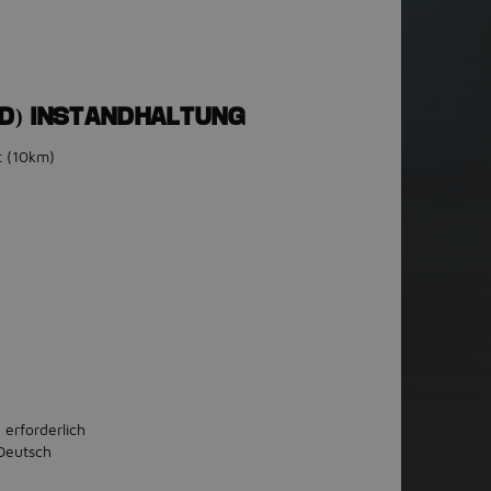
/D) INSTANDHALTUNG
t
(10km)
 erforderlich
Deutsch