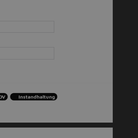
DV
Instandhaltung