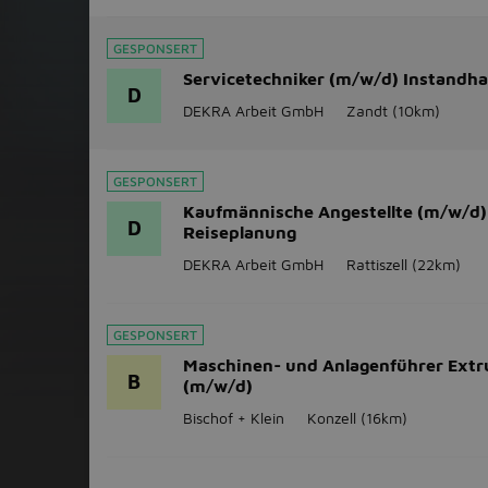
GESPONSERT
Servicetechniker (m/w/d) Instandha
D
DEKRA Arbeit GmbH
Zandt
(10km)
GESPONSERT
Kaufmännische Angestellte (m/w/d)
D
Reiseplanung
DEKRA Arbeit GmbH
Rattiszell
(22km)
GESPONSERT
Maschinen- und Anlagenführer Extr
B
(m/w/d)
Bischof + Klein
Konzell
(16km)