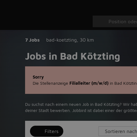
7 Jobs
bad-koetzting
,
30 km
Jobs in Bad Kötzting
Sorry
Die Stellenanzeige
Filialleiter (m/w/d)
in Bad Kötztin
Du suchst nach einem neuen Job in Bad Kötzting? Wir habe
deiner Stadt bewerben. Jobbird ist dabei einer der größ
Filters