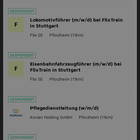
GESPONSERT
Lokomotivführer (m/w/d) bei FlixTrain
F
in Stuttgart
Flix SE
Pforzheim
(11km)
GESPONSERT
Eisenbahnfahrzeugführer (m/w/d) bei
F
FlixTrain in Stuttgart
Flix SE
Pforzheim
(11km)
GESPONSERT
Pflegedienstleitung (w/m/d)
Korian Holding GmbH
Pforzheim
(11km)
GESPONSERT