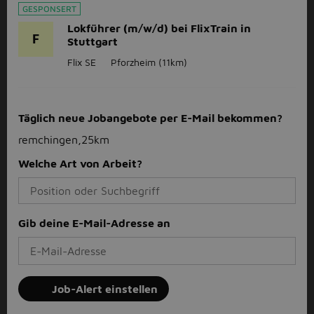
GESPONSERT
Lokführer (m/w/d) bei FlixTrain in
F
Stuttgart
Flix SE
Pforzheim
(11km)
Täglich neue Jobangebote per E-Mail bekommen?
remchingen,25km
Welche Art von Arbeit?
Gib deine E-Mail-Adresse an
Job-Alert einstellen