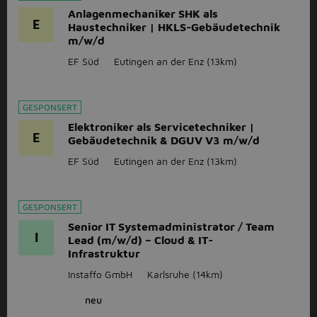
Anlagenmechaniker SHK als
E
Haustechniker | HKLS-Gebäudetechnik
m/w/d
EF Süd
Eutingen an der Enz
(13km)
GESPONSERT
Elektroniker als Servicetechniker |
E
Gebäudetechnik & DGUV V3 m/w/d
EF Süd
Eutingen an der Enz
(13km)
GESPONSERT
Senior IT Systemadministrator / Team
I
Lead (m/w/d) – Cloud & IT-
Infrastruktur
Instaffo GmbH
Karlsruhe
(14km)
neu