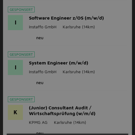
GESPONSERT
Software Engineer z/OS (m/w/d)
I
Instaffo GmbH
Karlsruhe
(14km)
neu
GESPONSERT
System Engineer (m/w/d)
I
Instaffo GmbH
Karlsruhe
(14km)
neu
GESPONSERT
(Junior) Consultant Audit /
K
Wirtschaftsprüfung (w/m/d)
KPMG AG
Karlsruhe
(14km)
neu