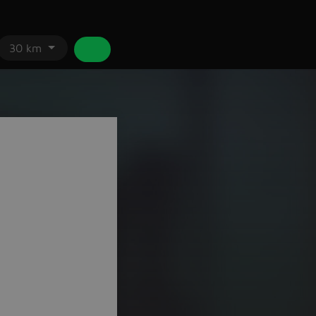
30 km