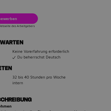
 bewerben
Webseite des Arbeitgebers
RWARTEN
Keine Vorerfahrung erforderlich
Du beherrschst Deutsch
ETEN
32 bis 40 Stunden pro Woche
intern
SCHREIBUNG
nehmen