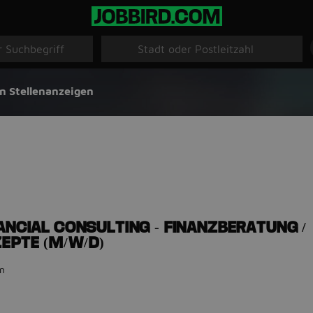
n Stellenanzeigen
NANCIAL CONSULTING - FINANZBERATUNG /
EPTE (M/W/D)
n