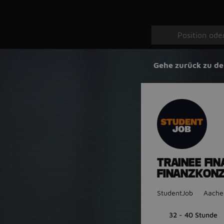
Gehe zurück zu de
TRAINEE FI
FINANZKONZ
StudentJob
Aache
32 - 40 Stunde