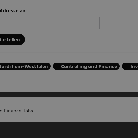
-Adresse an
instellen
Nordrhein-Westfalen
Controlling und Finance
In
d Finance Jobs...