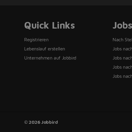
Quick Links
Job
Registrieren
Nach Ste
Lebenslauf erstellen
Jobs nac
Unternehmen auf Jobbird
Jobs nach
Jobs nach
Jobs nac
© 2026 Jobbird