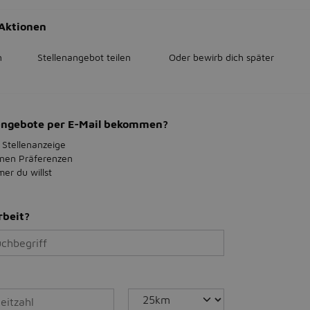
Aktionen
n
Stellenangebot teilen
Oder bewirb dich später
bangebote per E-Mail bekommen?
 Stellenanzeige
inen Präferenzen
r du willst
rbeit?