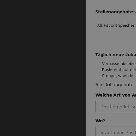
Stellenangebote-
Als Favorit speicher
Täglich neue Jo
Verpasse nie eine
Basierend auf de
Stoppe, wann imme
Alle Jobangebote
Welche Art von A
Wo?