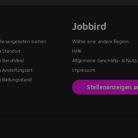
s
Jobbird
llenangeboten suchen
Wähle eine andere Region
h Standort
Hilfe
 Berufsfeld
Allgemeine Geschäfts- & Nut
 Anstellungsart
Impressum
h Bildungsstand
Stellenanzeigen 