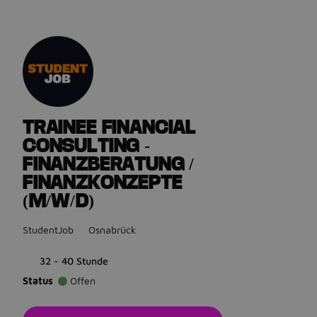
Gehe zurück zu den Stellenanzeigen
TRAINEE FINANCIAL
CONSULTING -
FINANZBERATUNG /
FINANZKONZEPTE
(M/W/D)
StudentJob
Osnabrück
32 - 40 Stunde
Status
Offen