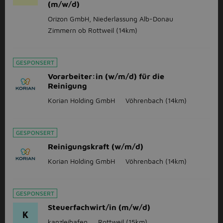
(m/w/d)
Orizon GmbH, Niederlassung Alb-Donau
Zimmern ob Rottweil
(14km)
GESPONSERT
Vorarbeiter:in (w/m/d) für die
Reinigung
Korian Holding GmbH
Vöhrenbach
(14km)
GESPONSERT
Reinigungskraft (w/m/d)
Korian Holding GmbH
Vöhrenbach
(14km)
GESPONSERT
Steuerfachwirt/in (m/w/d)
K
kanzleihafen
Rottweil
(15km)