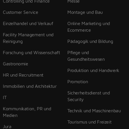
Controlling und Finance
Messe
Customer Service
Montage und Bau
Einzelhandel und Verkauf
Online Marketing und
Ecommerce
Facility Management und
Reinigung
Pädagogik und Bildung
Forschung und Wissenschaft
Pflege und
Gesundheitswesen
Gastronomie
Produktion und Handwerk
HR und Recruitment
Promotion
Immobilien und Architektur
Sicherheitsdienst und
IT
Security
Kommunikation, PR und
Technik und Maschinenbau
Medien
Tourismus und Freizeit
Jura