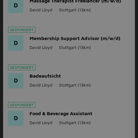
Massage Therapist Freelancer (m/w/d)
D
David Lloyd
Stuttgart
(13km)
GESPONSERT
Membership Support Advisor (m/w/d)
D
David Lloyd
Stuttgart
(13km)
GESPONSERT
Badeaufsicht
D
David Lloyd
Stuttgart
(13km)
GESPONSERT
Food & Beverage Assistant
D
David Lloyd
Stuttgart
(13km)