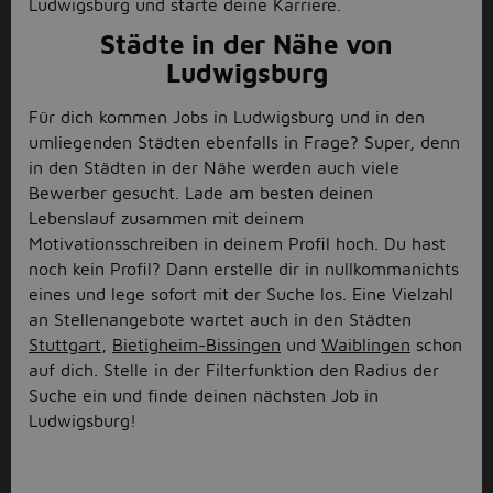
Ludwigsburg und starte deine Karriere.
Städte in der Nähe von
Ludwigsburg
Für dich kommen Jobs in Ludwigsburg und in den
umliegenden Städten ebenfalls in Frage? Super, denn
in den Städten in der Nähe werden auch viele
Bewerber gesucht. Lade am besten deinen
Lebenslauf zusammen mit deinem
Motivationsschreiben in deinem Profil hoch. Du hast
noch kein Profil? Dann erstelle dir in nullkommanichts
eines und lege sofort mit der Suche los. Eine Vielzahl
an Stellenangebote wartet auch in den Städten
Stuttgart
,
Bietigheim-Bissingen
und
Waiblingen
schon
auf dich. Stelle in der Filterfunktion den Radius der
Suche ein und finde deinen nächsten Job in
Ludwigsburg!