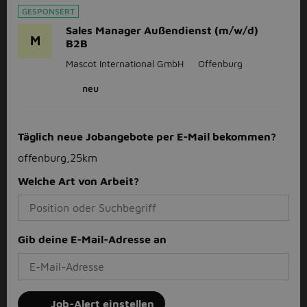
GESPONSERT
Sales Manager Außendienst (m/w/d)
M
B2B
Mascot International GmbH
Offenburg
neu
Täglich neue Jobangebote per E-Mail bekommen?
offenburg,25km
Welche Art von Arbeit?
Gib deine E-Mail-Adresse an
Job-Alert einstellen