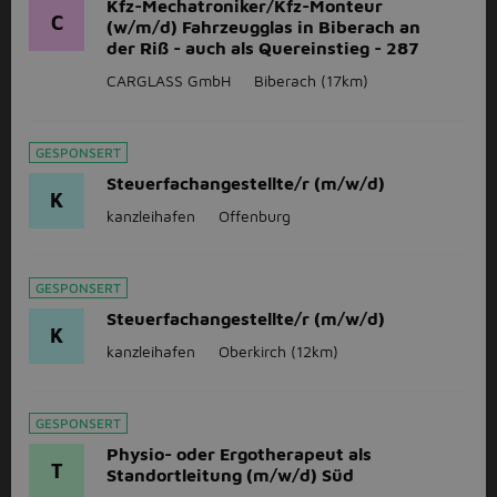
Kfz-Mechatroniker/Kfz-Monteur
C
(w/m/d) Fahrzeugglas in Biberach an
der Riß - auch als Quereinstieg - 287
CARGLASS GmbH
Biberach
(17km)
GESPONSERT
Steuerfachangestellte/r (m/w/d)
K
kanzleihafen
Offenburg
GESPONSERT
Steuerfachangestellte/r (m/w/d)
K
kanzleihafen
Oberkirch
(12km)
GESPONSERT
Physio- oder Ergotherapeut als
T
Standortleitung (m/w/d) Süd