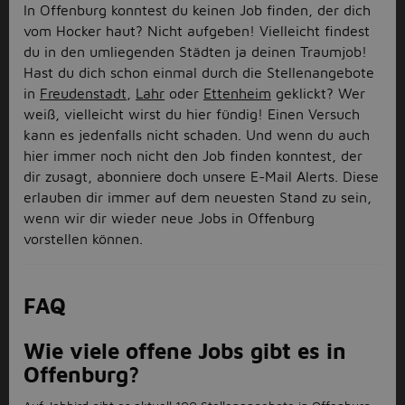
In Offenburg konntest du keinen Job finden, der dich
vom Hocker haut? Nicht aufgeben! Vielleicht findest
du in den umliegenden Städten ja deinen Traumjob!
Hast du dich schon einmal durch die Stellenangebote
in
Freudenstadt
,
Lahr
oder
Ettenheim
geklickt? Wer
weiß, vielleicht wirst du hier fündig! Einen Versuch
kann es jedenfalls nicht schaden. Und wenn du auch
hier immer noch nicht den Job finden konntest, der
dir zusagt, abonniere doch unsere E-Mail Alerts. Diese
erlauben dir immer auf dem neuesten Stand zu sein,
wenn wir dir wieder neue Jobs in Offenburg
vorstellen können.
FAQ
Wie viele offene Jobs gibt es in
Offenburg?