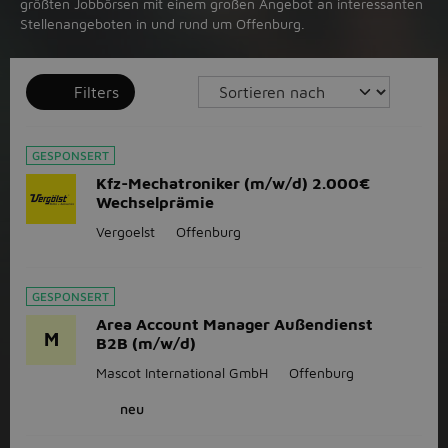
größten Jobbörsen mit einem großen Angebot an interessanten
Stellenangeboten in und rund um Offenburg.
Filters
GESPONSERT
Kfz-Mechatroniker (m/w/d) 2.000€
Wechselprämie
Vergoelst
Offenburg
GESPONSERT
Area Account Manager Außendienst
M
B2B (m/w/d)
Mascot International GmbH
Offenburg
neu