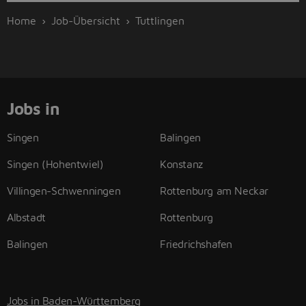
Home
Job-Übersicht
Tuttlingen
Jobs in
Singen
Balingen
Singen (Hohentwiel)
Konstanz
Villingen-Schwenningen
Rottenburg am Neckar
Albstadt
Rottenburg
Balingen
Friedrichshafen
Jobs in Baden-Württemberg