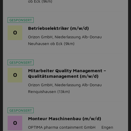
ob Eck
(9km)
GESPONSERT
Betriebselektriker (m/w/d)
O
Orizon GmbH, Niederlassung Alb-Donau
Neuhausen ob Eck
(9km)
GESPONSERT
Mitarbeiter Quality Management –
O
Qualitätsmanagement (m/w/d)
Orizon GmbH, Niederlassung Alb-Donau
Renquishausen
(13km)
GESPONSERT
Monteur Maschinenbau (m/w/d)
O
OPTIMA pharma containment GmbH
Engen