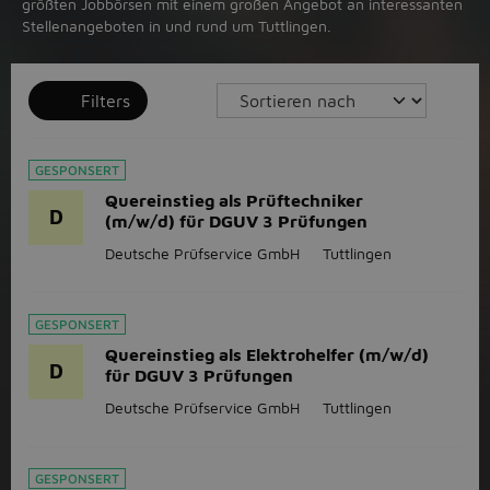
größten Jobbörsen mit einem großen Angebot an interessanten
Stellenangeboten in und rund um Tuttlingen.
Filters
GESPONSERT
Quereinstieg als Prüftechniker
D
(m/w/d) für DGUV 3 Prüfungen
Deutsche Prüfservice GmbH
Tuttlingen
GESPONSERT
Quereinstieg als Elektrohelfer (m/w/d)
D
für DGUV 3 Prüfungen
Deutsche Prüfservice GmbH
Tuttlingen
GESPONSERT