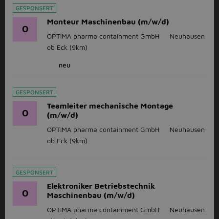
GESPONSERT
Monteur Maschinenbau (m/w/d)
O
OPTIMA pharma containment GmbH
Neuhausen
ob Eck
(9km)
neu
GESPONSERT
Teamleiter mechanische Montage
O
(m/w/d)
OPTIMA pharma containment GmbH
Neuhausen
ob Eck
(9km)
GESPONSERT
Elektroniker Betriebstechnik
O
Maschinenbau (m/w/d)
OPTIMA pharma containment GmbH
Neuhausen