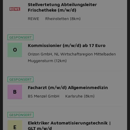
Stellvertetung Abteilungsleiter
Frischetheke (m/w/d)
REWE
Rheinstetten
(8km)
GESPONSERT
Kommissionier (m/w/d) ab 17 Euro
O
Orizon GmbH, NL Wirtschaftsregion Mittelbaden
Muggensturm
(12km)
GESPONSERT
Facharzt (m/w/d) Allgemeinmedizin
B
BS Menzel GmbH
Karlsruhe
(8km)
GESPONSERT
Elektriker Automatisierungstechnik |
E
GLT m/w/d