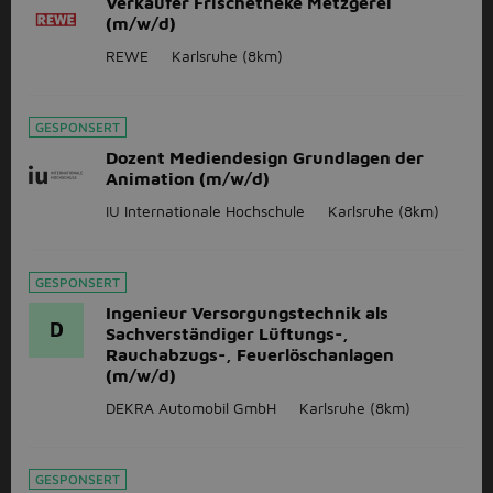
Verkäufer Frischetheke Metzgerei
(m/w/d)
REWE
Karlsruhe
(8km)
GESPONSERT
Dozent Mediendesign Grundlagen der
Animation (m/w/d)
IU Internationale Hochschule
Karlsruhe
(8km)
GESPONSERT
Ingenieur Versorgungstechnik als
D
Sachverständiger Lüftungs-,
Rauchabzugs-, Feuerlöschanlagen
(m/w/d)
DEKRA Automobil GmbH
Karlsruhe
(8km)
GESPONSERT