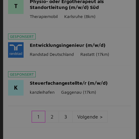
Physio- oder Ergotherapeut als
T
Standortleitung (m/w/d) Süd
Therapiemobil
Karlsruhe
(8km)
GESPONSERT
Entwicklungsingenieur (m/w/d)
Randstad Deutschland
Rastatt
(17km)
GESPONSERT
Steuerfachangestellte/r (m/w/d)
K
kanzleihafen
Gaggenau
(17km)
1
2
3
Volgende >