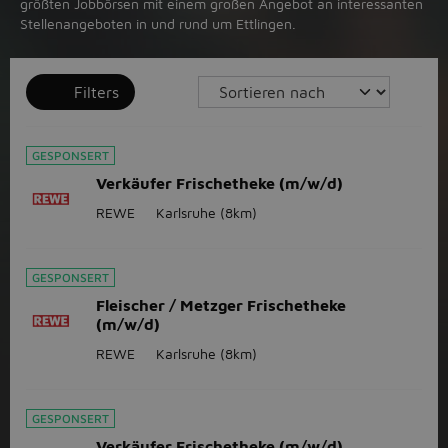
größten Jobbörsen mit einem großen Angebot an interessanten
Stellenangeboten in und rund um Ettlingen.
Filters
GESPONSERT
Verkäufer Frischetheke (m/w/d)
REWE
Karlsruhe
(8km)
GESPONSERT
Fleischer / Metzger Frischetheke
(m/w/d)
REWE
Karlsruhe
(8km)
GESPONSERT
Verkäufer Frischetheke (m/w/d)