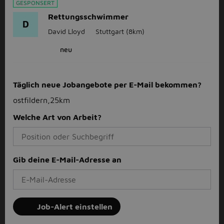
GESPONSERT
Rettungsschwimmer
D
David Lloyd
Stuttgart
(8km)
neu
Täglich neue Jobangebote per E-Mail bekommen?
ostfildern,25km
Welche Art von Arbeit?
Gib deine E-Mail-Adresse an
Job-Alert einstellen