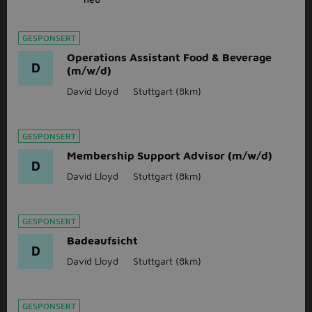
GESPONSERT
Operations Assistant Food & Beverage
D
(m/w/d)
David Lloyd
Stuttgart
(8km)
GESPONSERT
Membership Support Advisor (m/w/d)
D
David Lloyd
Stuttgart
(8km)
GESPONSERT
Badeaufsicht
D
David Lloyd
Stuttgart
(8km)
GESPONSERT