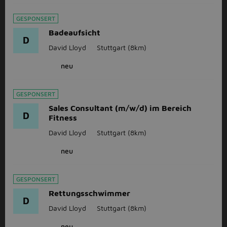
GESPONSERT
Badeaufsicht
D
David Lloyd
Stuttgart
(8km)
neu
GESPONSERT
Sales Consultant (m/w/d) im Bereich
D
Fitness
David Lloyd
Stuttgart
(8km)
neu
GESPONSERT
Rettungsschwimmer
D
David Lloyd
Stuttgart
(8km)
neu