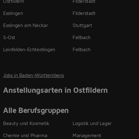
Ostfildern
Filderstadt
Esslingen
Filderstadt
Esslingen am Neckar
Stuttgart
S-Ost
Fellbach
Leinfelden-Echterdingen
Fellbach
Jobs in Baden-Württemberg
Anstellungsarten in Ostfildern
Alle Berufsgruppen
Beauty und Kosmetik
Logistik und Lager
Chemie und Pharma
Management