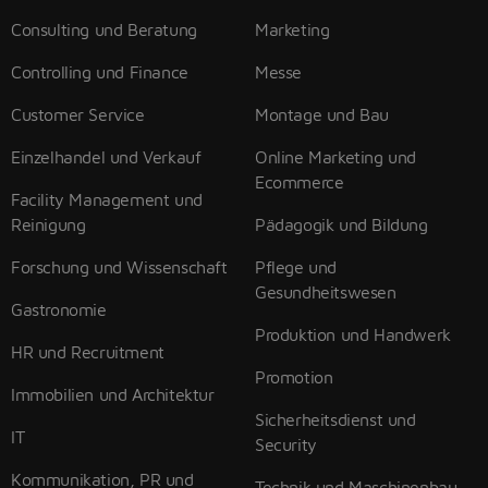
Consulting und Beratung
Marketing
Controlling und Finance
Messe
Customer Service
Montage und Bau
Einzelhandel und Verkauf
Online Marketing und
Ecommerce
Facility Management und
Reinigung
Pädagogik und Bildung
Forschung und Wissenschaft
Pflege und
Gesundheitswesen
Gastronomie
Produktion und Handwerk
HR und Recruitment
Promotion
Immobilien und Architektur
Sicherheitsdienst und
IT
Security
Kommunikation, PR und
Technik und Maschinenbau