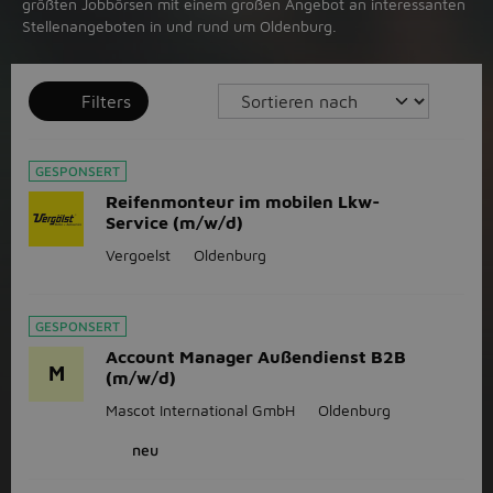
größten Jobbörsen mit einem großen Angebot an interessanten
Stellenangeboten in und rund um Oldenburg.
Filters
GESPONSERT
Reifenmonteur im mobilen Lkw-
Service (m/w/d)
Vergoelst
Oldenburg
GESPONSERT
Account Manager Außendienst B2B
M
(m/w/d)
Mascot International GmbH
Oldenburg
neu