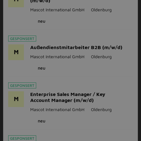
(m/w/d)
Mascot International GmbH
Oldenburg
neu
GESPONSERT
Außendienstmitarbeiter B2B (m/w/d)
M
Mascot International GmbH
Oldenburg
neu
GESPONSERT
Enterprise Sales Manager / Key
M
Account Manager (m/w/d)
Mascot International GmbH
Oldenburg
neu
GESPONSERT