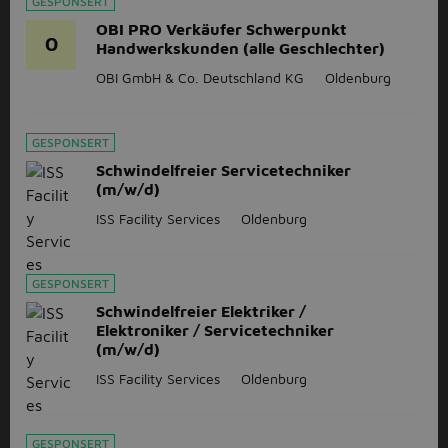
GESPONSERT
OBI PRO Verkäufer Schwerpunkt
O
Handwerkskunden (alle Geschlechter)
OBI GmbH & Co. Deutschland KG
Oldenburg
GESPONSERT
Schwindelfreier Servicetechniker
(m/w/d)
ISS Facility Services
Oldenburg
GESPONSERT
Schwindelfreier Elektriker /
Elektroniker / Servicetechniker
(m/w/d)
ISS Facility Services
Oldenburg
GESPONSERT