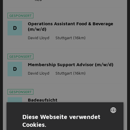
GESPONSERT
Operations Assistant Food & Beverage
D
(m/w/d)
David Lloyd
Stuttgart
(16km)
GESPONSERT
Membership Support Advisor (m/w/d)
D
David Lloyd
Stuttgart
(16km)
GESPONSERT
Badeaufsicht
D
David Lloyd
Stuttgart
(16km)
Diese Webseite verwendet
Cookies.
DUTCH
GESPONSERT