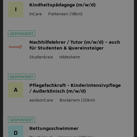
Kindheitspädagoge (m/w/d)
I
InCare
Pattensen
(18km)
GESPONSERT
Nachhilfelehrer / Tutor (m/w/d) – auch
für Studenten & Quereinsteiger
Studienkreis
Hildesheim
GESPONSERT
Pflegefachkraft - Kinderintensivpflege
A
/ Außerklinisch (m/w/d)
ascleonCare
Bockenem
(20km)
GESPONSERT
Rettungsschwimmer
D