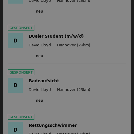
David Lloyd
Hannover
(29km)
neu
GESPONSERT
Dualer Student (m/w/d)
D
David Lloyd
Hannover
(29km)
neu
GESPONSERT
Badeaufsicht
D
David Lloyd
Hannover
(29km)
neu
GESPONSERT
Rettungsschwimmer
D
David Lloyd
Hannover
(29km)