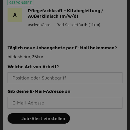
GESPONSERT
Pflegefachkraft - Kitabegleitung /
A
Außerklinisch (m/w/d)
ascleonCare
Bad Salzdetfurth
(11km)
Täglich neue Jobangebote per E-Mail bekommen?
hildesheim,25km
Welche Art von Arbeit?
Gib deine E-Mail-Adresse an
Job-Alert einstellen