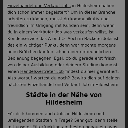
Einzelhandel und Verkauf Jobs
in Hildesheim haben
dich schon immer begeistert? Um in dieser Branche
arbeiten zu können, musst du kommunikativ und
freundlich im Umgang mit Kunden sein, denn wenn
du in einem
Verkäufer Job
was verkaufen willst, ist
Kundenservice das A und O. Auch in Bäckerei Jobs ist
das ein wichtiger Punkt, denn wer möchte morgens
beim Brötchen kaufen schon einer unfreundlichen
Bedienung begegnen. Egal, ob du gerade erst frisch
von deiner Ausbildung oder deinem Studium kommst,
einen
Handelsvertreter Job
findest du hier garantiert.
Also worauf wartest du noch? Bewirb dich auf deinen
nächsten Einzelhandel und Verkauf Job in Hildesheim.
Städte in der Nähe von
Hildesheim
Für dich kommen auch Jobs in Hildesheim und
umliegenden Städten in Frage? Sehr gut, dann stelle
mit unserer Filterfunktion am besten genau ein, was