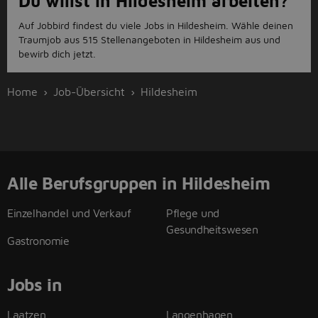
Du willst in Hildesheim arbeiten?
Auf Jobbird findest du viele Jobs in Hildesheim. Wähle deinen
Traumjob aus 515 Stellenangeboten in Hildesheim aus und
bewirb dich jetzt.
Home
Job-Übersicht
Hildesheim
Alle Berufsgruppen in Hildesheim
Einzelhandel und Verkauf
Pflege und
Gesundheitswesen
Gastronomie
Jobs in
Laatzen
Langenhagen