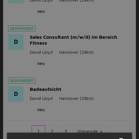
neu
GESPONSERT
Sales Consultant (m/w/d) im Bereich
D
Fitness
David Lloyd
Hannover
(29km)
neu
GESPONSERT
Badeaufsicht
D
David Lloyd
Hannover
(29km)
neu
1
2
3
Volgende >