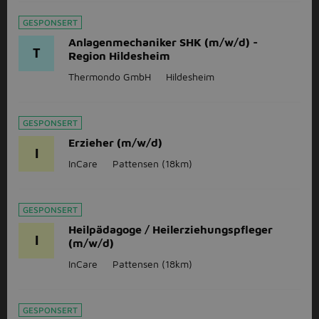
GESPONSERT
Anlagenmechaniker SHK (m/w/d) -
T
Region Hildesheim
Thermondo GmbH
Hildesheim
GESPONSERT
Erzieher (m/w/d)
I
InCare
Pattensen
(18km)
GESPONSERT
Heilpädagoge / Heilerziehungspfleger
I
(m/w/d)
InCare
Pattensen
(18km)
GESPONSERT