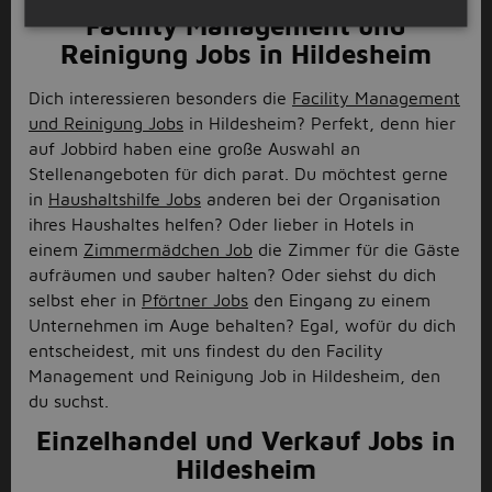
Facility Management und
Reinigung Jobs in Hildesheim
Dich interessieren besonders die
Facility Management
und Reinigung Jobs
in Hildesheim? Perfekt, denn hier
auf Jobbird haben eine große Auswahl an
Stellenangeboten für dich parat. Du möchtest gerne
in
Haushaltshilfe Jobs
anderen bei der Organisation
ihres Haushaltes helfen? Oder lieber in Hotels in
einem
Zimmermädchen Job
die Zimmer für die Gäste
aufräumen und sauber halten? Oder siehst du dich
selbst eher in
Pförtner Jobs
den Eingang zu einem
Unternehmen im Auge behalten? Egal, wofür du dich
entscheidest, mit uns findest du den Facility
Management und Reinigung Job in Hildesheim, den
du suchst.
Einzelhandel und Verkauf Jobs in
Hildesheim