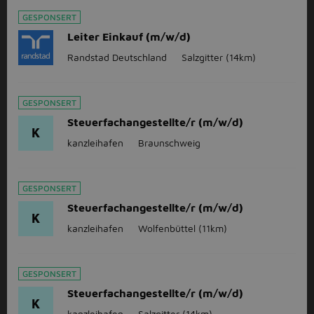
GESPONSERT
Leiter Einkauf (m/w/d)
Randstad Deutschland
Salzgitter
(14km)
GESPONSERT
Steuerfachangestellte/r (m/w/d)
K
kanzleihafen
Braunschweig
GESPONSERT
Steuerfachangestellte/r (m/w/d)
K
kanzleihafen
Wolfenbüttel
(11km)
GESPONSERT
Steuerfachangestellte/r (m/w/d)
K
kanzleihafen
Salzgitter
(14km)