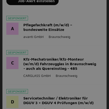
Job-Alert einstellen
GESPONSERT
Pflegefachkraft (m/w/d) –
A
bundesweite Einsätze
avanti GmbH
Braunschweig
GESPONSERT
Kfz-Mechatroniker/Kfz-Monteur
C
(w/m/d) Fahrzeugglas in Braunschweig
- auch als Quereinstieg - 485
CARGLASS GmbH
Braunschweig
GESPONSERT
Servicetechniker / Elektroniker für
D
DGUV 3 + DGUV 4 Prüfungen (m/w/d)