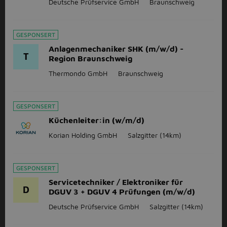
Deutsche Prüfservice GmbH
Braunschweig
GESPONSERT
Anlagenmechaniker SHK (m/w/d) -
T
Region Braunschweig
Thermondo GmbH
Braunschweig
GESPONSERT
Küchenleiter:in (w/m/d)
Korian Holding GmbH
Salzgitter
(14km)
GESPONSERT
Servicetechniker / Elektroniker für
D
DGUV 3 + DGUV 4 Prüfungen (m/w/d)
Deutsche Prüfservice GmbH
Salzgitter
(14km)