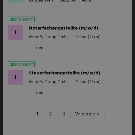
GESPONSERT
Notarfachangestellte (m/w/d)
I
Identify Group GmbH
Peine
(21km)
neu
GESPONSERT
Steuerfachangestellte (m/w/d)
I
Identify Group GmbH
Peine
(21km)
neu
1
2
3
Volgende >