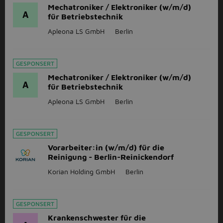
Mechatroniker / Elektroniker (w/m/d)
A
für Betriebstechnik
Apleona LS GmbH
Berlin
GESPONSERT
Mechatroniker / Elektroniker (w/m/d)
A
für Betriebstechnik
Apleona LS GmbH
Berlin
GESPONSERT
Vorarbeiter:in (w/m/d) für die
Reinigung - Berlin-Reinickendorf
Korian Holding GmbH
Berlin
GESPONSERT
Krankenschwester für die