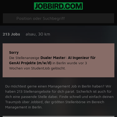
213 Jobs
alsau
,
30 km
Sorry
Die Stellenanzeige
Dualer Master: AI Ingenieur für
GenAI Projekte (m/w/d)
in Berlin wurde vor 3
Wochen von StudentJob gelöscht.
Du möchtest gerne einen Management Job in ‪Berlin‬ haben? Wir
haben ‪213‬ Stellenangebote für dich parat. Sicherlich ist auch für
dich eine passende Stelle dabei. Finde schnell und einfach deinen
Traumjob über ‪Jobbird‬, der größten Stellenbörse im Bereich
Management in ‪Berlin‬.