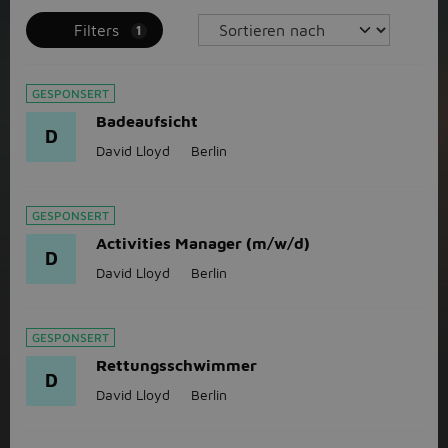
Filters
1
GESPONSERT
Badeaufsicht
D
David Lloyd
Berlin
GESPONSERT
Activities Manager (m/w/d)
D
David Lloyd
Berlin
GESPONSERT
Rettungsschwimmer
D
David Lloyd
Berlin