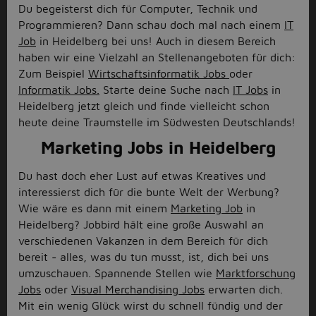
Du begeisterst dich für Computer, Technik und
Programmieren? Dann schau doch mal nach einem
IT
Job
in Heidelberg bei uns! Auch in diesem Bereich
haben wir eine Vielzahl an Stellenangeboten für dich:
Zum Beispiel
Wirtschaftsinformatik Jobs
oder
Informatik Jobs.
Starte deine Suche nach
IT Jobs
in
Heidelberg jetzt gleich und finde vielleicht schon
heute deine Traumstelle im Südwesten Deutschlands!
Marketing Jobs in Heidelberg
Du hast doch eher Lust auf etwas Kreatives und
interessierst dich für die bunte Welt der Werbung?
Wie wäre es dann mit einem
Marketing Job
in
Heidelberg? Jobbird hält eine große Auswahl an
verschiedenen Vakanzen in dem Bereich für dich
bereit - alles, was du tun musst, ist, dich bei uns
umzuschauen. Spannende Stellen wie
Marktforschung
Jobs
oder
Visual Merchandising Jobs
erwarten dich.
Mit ein wenig Glück wirst du schnell fündig und der