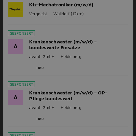
Kfz-Mechatroniker (m/w/d)
Vergoelst
Walldorf
(12km)
GESPONSERT
Krankenschwester (m/w/d) –
A
bundesweite Einsätze
avanti GmbH
Heidelberg
neu
GESPONSERT
Krankenschwester (m/w/d) – OP-
A
Pflege bundesweit
avanti GmbH
Heidelberg
neu
GESPONSERT