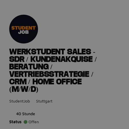
Gehe zurück zu den Stellenanzeigen
WERKSTUDENT SALES -
SDR / KUNDENAKQUISE /
BERATUNG /
VERTRIEBSSTRATEGIE /
CRM / HOME OFFICE
(M/W/D)
StudentJob
Stuttgart
40 Stunde
Status
Offen