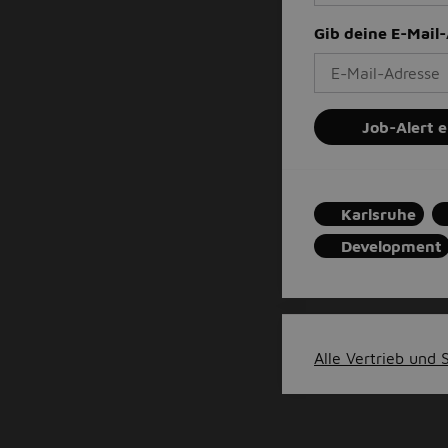
Gib deine E-Mail
Job-Alert e
Karlsruhe
Development
Alle Vertrieb und S