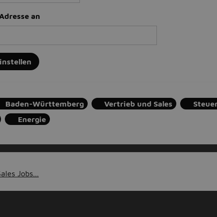
-Adresse an
instellen
Baden-Württemberg
Vertrieb und Sales
Steue
Energie
ales Jobs...