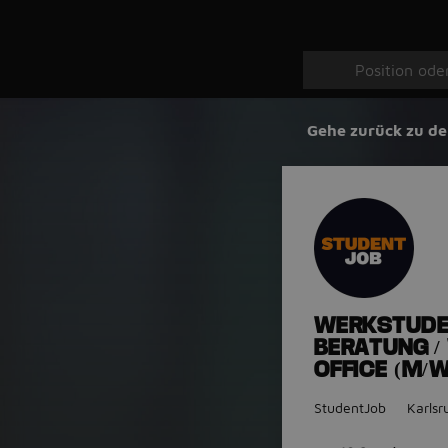
Gehe zurück zu de
WERKSTUDEN
BERATUNG /
OFFICE (M/W
StudentJob
Karlsr