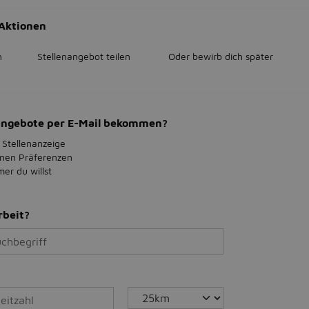
Aktionen
n
Stellenangebot teilen
Oder bewirb dich später
bangebote per E-Mail bekommen?
 Stellenanzeige
inen Präferenzen
r du willst
rbeit?