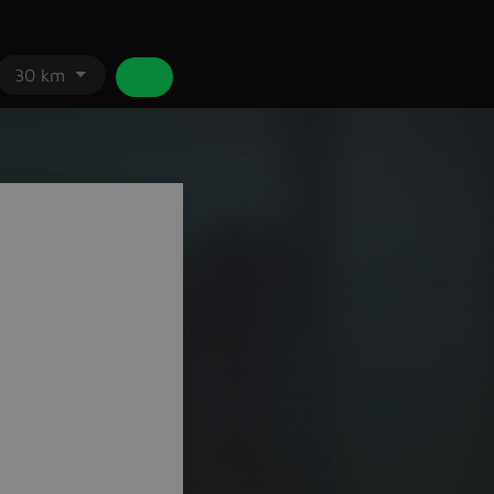
30 km