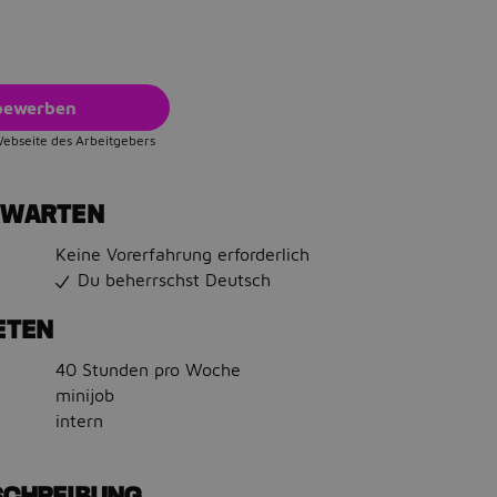
 bewerben
Webseite des Arbeitgebers
RWARTEN
Keine Vorerfahrung erforderlich
Du beherrschst Deutsch
ETEN
40 Stunden pro Woche
minijob
intern
SCHREIBUNG