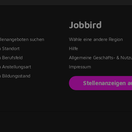
s
Jobbird
llenangeboten suchen
Wähle eine andere Region
h Standort
Hilfe
 Berufsfeld
Allgemeine Geschäfts- & Nut
 Anstellungsart
Impressum
h Bildungsstand
Stellenanzeigen 