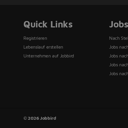
Quick Links
Job
Registrieren
Nach Ste
Lebenslauf erstellen
Jobs nac
Unternehmen auf Jobbird
Jobs nach
Jobs nach
Jobs nac
© 2026 Jobbird