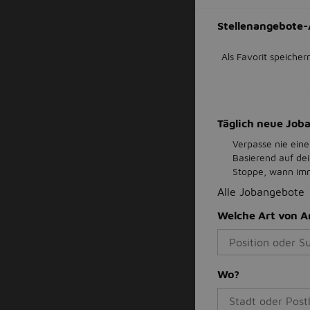
Stellenangebote-
Als Favorit speicher
Täglich neue Jo
Verpasse nie eine
Basierend auf de
Stoppe, wann imme
Alle Jobangebote
Welche Art von A
Wo?