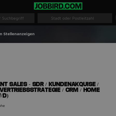
n Stellenanzeigen
T SALES - SDR / KUNDENAKQUISE /
 VERTRIEBSSTRATEGIE / CRM / HOME
/D)
uhe