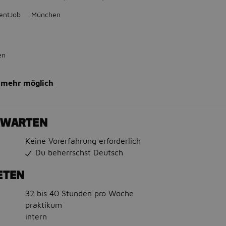
entJob
München
en
 mehr möglich
RWARTEN
Keine Vorerfahrung erforderlich
Du beherrschst Deutsch
ETEN
32 bis 40 Stunden pro Woche
praktikum
intern