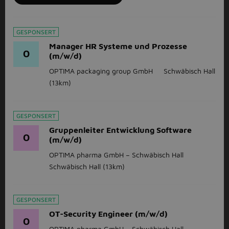
GESPONSERT
Manager HR Systeme und Prozesse
O
(m/w/d)
OPTIMA packaging group GmbH
Schwäbisch Hall
(13km)
GESPONSERT
Gruppenleiter Entwicklung Software
O
(m/w/d)
OPTIMA pharma GmbH – Schwäbisch Hall
Schwäbisch Hall
(13km)
GESPONSERT
OT-Security Engineer (m/w/d)
O
OPTIMA pharma GmbH – Schwäbisch Hall