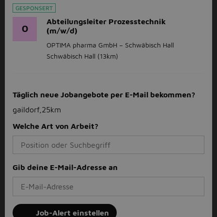
GESPONSERT
Abteilungsleiter Prozesstechnik
O
(m/w/d)
OPTIMA pharma GmbH – Schwäbisch Hall
Schwäbisch Hall
(13km)
Täglich neue Jobangebote per E-Mail bekommen?
gaildorf,25km
Welche Art von Arbeit?
Gib deine E-Mail-Adresse an
Job-Alert einstellen