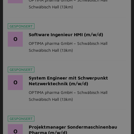
Schwäbisch Hall
(13km)
GESPONSERT
Software Ingenieur HMI (m/w/d)
O
OPTIMA pharma GmbH – Schwäbisch Hall
Schwäbisch Hall
(13km)
GESPONSERT
System Engineer mit Schwerpunkt
O
Netzwerktechnik (m/w/d)
OPTIMA pharma GmbH – Schwäbisch Hall
Schwäbisch Hall
(13km)
GESPONSERT
Projektmanager Sondermaschinenbau
O
Pharma (m/w/d)