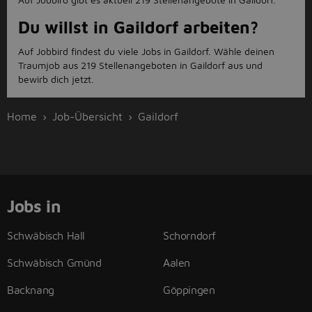
Du willst in Gaildorf arbeiten?
Auf Jobbird findest du viele Jobs in Gaildorf. Wähle deinen
Traumjob aus 219 Stellenangeboten in Gaildorf aus und
bewirb dich jetzt.
Home
Job-Übersicht
Gaildorf
Jobs in
Schwäbisch Hall
Schorndorf
Schwäbisch Gmünd
Aalen
Backnang
Göppingen