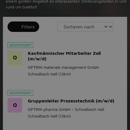
einem großen Angebot an interessanten Stellenangeboten in und
rund um Gaildorf.
Filters
GESPONSERT
Kaufmännischer Mitarbeiter Zoll
O
(m/w/d)
OPTIMA materials management GmbH
Schwäbisch Hall
(13km)
GESPONSERT
Gruppenleiter Prozesstechnik (m/w/d)
O
OPTIMA pharma GmbH – Schwäbisch Hall
Schwäbisch Hall
(13km)