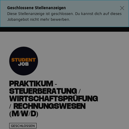
Geschlossene Stellenanzeigen
Diese Stellenanzeige ist geschlossen. Du kannst dich auf dieses
Jobangebot nicht mehr bewerben.
Gehe zurück zu den Stellenanzeigen
PRAKTIKUM -
STEUERBERATUNG /
WIRTSCHAFTSPRÜFUNG
/ RECHNUNGSWESEN
(M/W/D)
GESCHLOSSEN