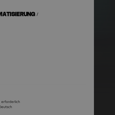
MATISIERUNG /
 erforderlich
Deutsch