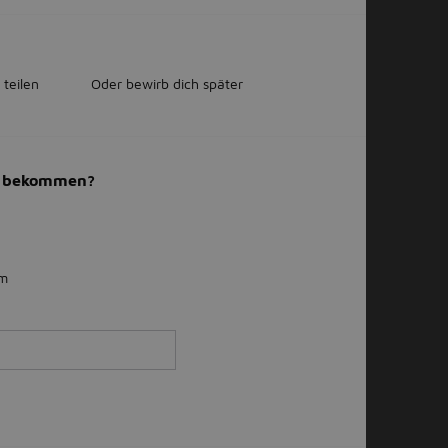
 teilen
Oder bewirb dich später
il bekommen?
km