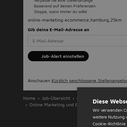
Verpasse nie eine Stellenanzeige
Basierend auf deinen Präferenzen
Stoppe, wann immer du willst
online-marketing-ecommerce,hamburg,25km
Gib deine E-Mail-Adresse an
Job-Alert einstellen
Anschauen
Kürzlich geschlossene Stellenangeb
Home
Job-Übersicht
Hamburg
Diese Webse
Online Marketing und Ecommerce
Wir verwenden Co
weitere Nutzung 
Cookie-Richtlinie 