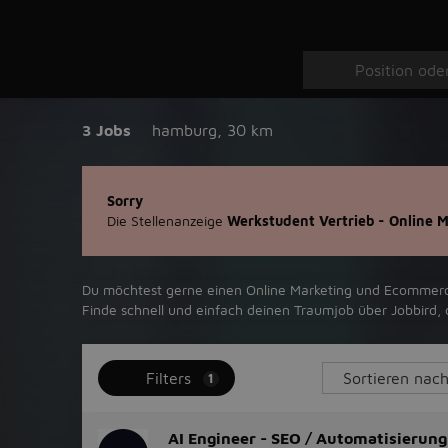
3 Jobs
hamburg
,
30 km
Sorry
Die Stellenanzeige
Werkstudent Vertrieb - Online 
Du möchtest gerne einen Online Marketing und Ecommerce Jo
Finde schnell und einfach deinen Traumjob über ‪Jobbird‬
Filters
1
AI Engineer - SEO / Automatisierung