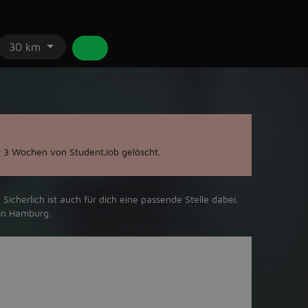
30 km
 3 Wochen von StudentJob gelöscht.
icherlich ist auch für dich eine passende Stelle dabei.
n ‪Hamburg‬.