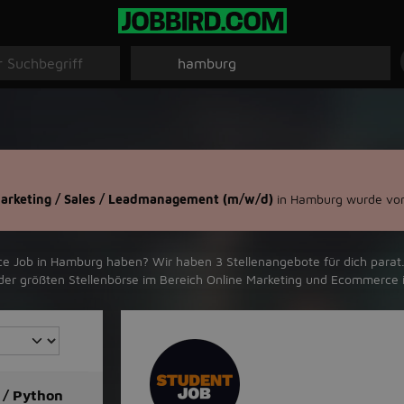
Marketing / Sales / Leadmanagement (m/w/d)
in Hamburg wurde vor
b in ‪Hamburg‬ haben? Wir haben ‪3‬ Stellenangebote für dich parat. S
, der größten Stellenbörse im Bereich Online Marketing und Ecommerce i
 / Python