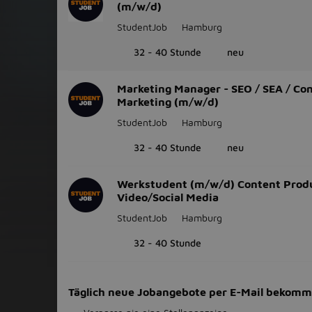
(m/w/d)
StudentJob
Hamburg
32 - 40 Stunde
neu
Marketing Manager - SEO / SEA / Co
Marketing (m/w/d)
StudentJob
Hamburg
32 - 40 Stunde
neu
Werkstudent (m/w/d) Content Prod
Video/Social Media
StudentJob
Hamburg
32 - 40 Stunde
Täglich neue Jobangebote per E-Mail bekom