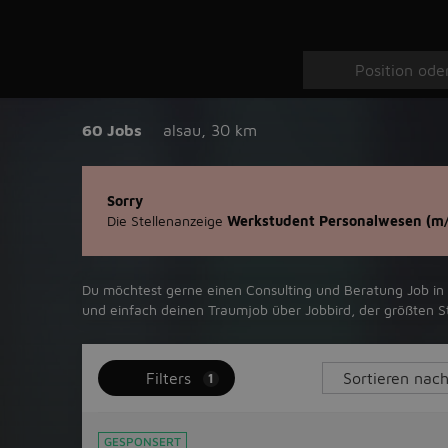
60 Jobs
alsau
,
30 km
Sorry
Die Stellenanzeige
Werkstudent Personalwesen (m
Du möchtest gerne einen Consulting und Beratung Job in ‪Be
und einfach deinen Traumjob über ‪Jobbird‬, der größten St
Filters
1
GESPONSERT