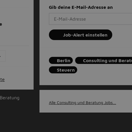
Gib deine E-Mail-Adresse an
e
Job-Alert einstellen
>
Berlin
Consulting und Bera
Steuern
ote
 Beratung
Alle Consulting und Beratung Jobs...