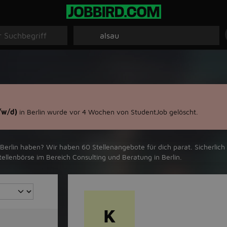
/w/d)
in Berlin wurde vor 4 Wochen von StudentJob gelöscht.
rlin‬ haben? Wir haben ‪60‬ Stellenangebote für dich parat. Sicherlich 
ellenbörse im Bereich Consulting und Beratung in ‪Berlin‬.
K