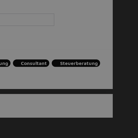
tung
Consultant
Steuerberatung