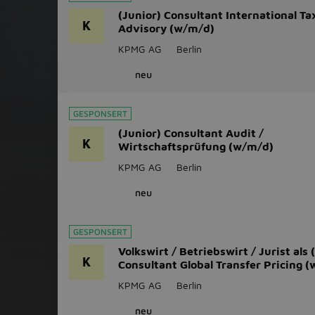
(Junior) Consultant International Ta
K
Advisory (w/m/d)
KPMG AG
Berlin
neu
GESPONSERT
(Junior) Consultant Audit /
K
Wirtschaftsprüfung (w/m/d)
KPMG AG
Berlin
neu
GESPONSERT
Volkswirt / Betriebswirt / Jurist als 
K
Consultant Global Transfer Pricing 
KPMG AG
Berlin
neu