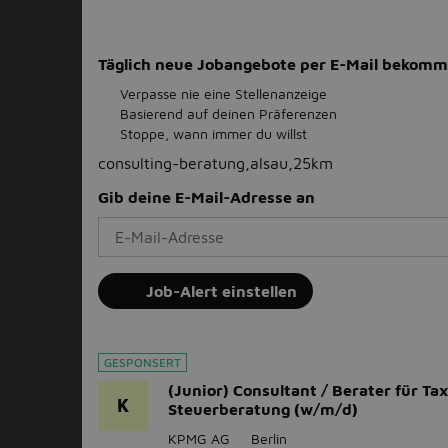
Täglich neue Jobangebote per E-Mail bekom
Verpasse nie eine Stellenanzeige
Basierend auf deinen Präferenzen
Stoppe, wann immer du willst
consulting-beratung,alsau,25km
Gib deine E-Mail-Adresse an
Job-Alert einstellen
GESPONSERT
(Junior) Consultant / Berater für Tax
K
Steuerberatung (w/m/d)
KPMG AG
Berlin