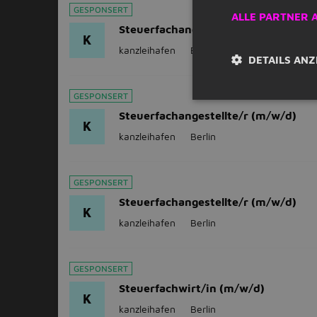
GESPONSERT
ALLE PARTNER 
Steuerfachangestellte/r (m/w/d)
K
kanzleihafen
Berlin
DETAILS ANZ
GESPONSERT
Steuerfachangestellte/r (m/w/d)
K
kanzleihafen
Berlin
GESPONSERT
Steuerfachangestellte/r (m/w/d)
K
kanzleihafen
Berlin
GESPONSERT
Steuerfachwirt/in (m/w/d)
K
kanzleihafen
Berlin