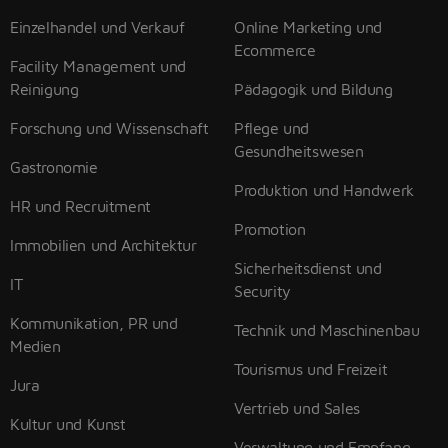
Einzelhandel und Verkauf
Online Marketing und
Ecommerce
Facility Management und
Reinigung
Pädagogik und Bildung
Forschung und Wissenschaft
Pflege und
Gesundheitswesen
Gastronomie
Produktion und Handwerk
HR und Recruitment
Promotion
Immobilien und Architektur
Sicherheitsdienst und
IT
Security
Kommunikation, PR und
Technik und Maschinenbau
Medien
Tourismus und Freizeit
Jura
Vertrieb und Sales
Kultur und Kunst
Verwaltung und Empfang