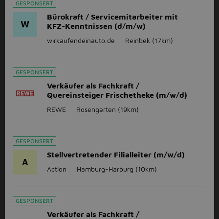
GESPONSERT
Bürokraft / Servicemitarbeiter mit
W
KFZ-Kenntnissen (d/m/w)
wirkaufendeinauto.de
Reinbek
(17km)
GESPONSERT
Verkäufer als Fachkraft /
Quereinsteiger Frischetheke (m/w/d)
REWE
Rosengarten
(19km)
GESPONSERT
Stellvertretender Filialleiter (m/w/d)
A
Action
Hamburg-Harburg
(10km)
GESPONSERT
Verkäufer als Fachkraft /