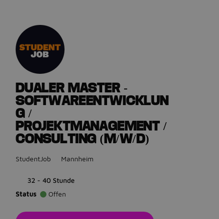
Gehe zurück zu den Stellenanzeigen
DUALER MASTER -
SOFTWAREENTWICKLUN
G /
PROJEKTMANAGEMENT /
CONSULTING (M/W/D)
StudentJob
Mannheim
32 - 40 Stunde
Status
Offen