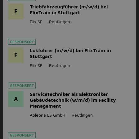
Triebfahrzeugführer (m/w/d) bei
F
FlixTrain in Stuttgart
Flix SE
Reutlingen
GESPONSERT
Lokführer (m/w/d) bei FlixTrain in
F
Stuttgart
Flix SE
Reutlingen
GESPONSERT
Servicetechniker als Elektroniker
A
Gebäudetechnik (w/m/d) im Facility
Management
Apleona LS GmbH
Reutlingen
GESPONSERT