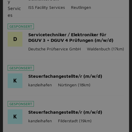
ISS Facility Services
Reutlingen
GESPONSERT
Servicetechniker / Elektroniker für
D
DGUV 3 + DGUV 4 Prüfungen (m/w/d)
Deutsche Prüfservice GmbH
Waldenbuch
(17km)
GESPONSERT
Steuerfachangestellte/r (m/w/d)
K
kanzleihafen
Nürtingen
(18km)
GESPONSERT
Steuerfachangestellte/r (m/w/d)
K
kanzleihafen
Filderstadt
(19km)