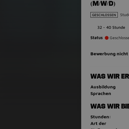
(M/W/D)
Stud
GESCHLOSSEN
32 - 40 Stunde
Status
Geschloss
Bewerbung nicht
WAS WIR E
Ausbildung
Sprachen
WAS WIR BI
Stunden:
Art der