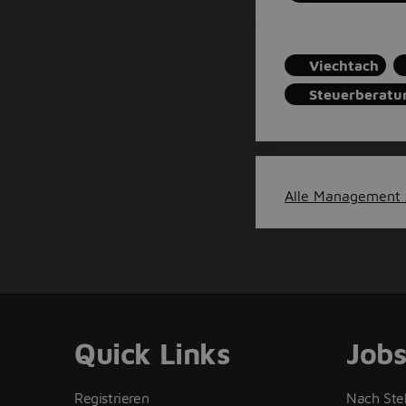
Viechtach
Steuerberatu
Alle Management J
Quick Links
Job
Registrieren
Nach Ste