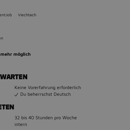
entJob
Viechtach
en
 mehr möglich
RWARTEN
Keine Vorerfahrung erforderlich
Du beherrschst Deutsch
ETEN
32 bis 40 Stunden pro Woche
intern