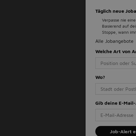
Täglich neue Jo
Verpasse nie eine
Basierend auf de
Stoppe, wann imme
Alle Jobangebote
Welche Art von A
Wo?
Gib deine E-Mail
Job-Alert e