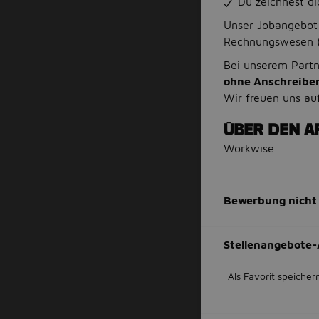
Du zeichnest di
Unser Jobangebot 
Rechnungswesen (
Bei unserem Part
ohne Anschreibe
Wir freuen uns au
ÜBER DEN A
Workwise
Bewerbung nicht
Stellenangebote-
Als Favorit speicher