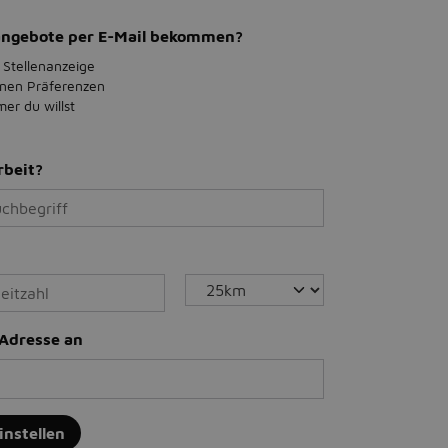
bangebote per E-Mail bekommen?
 Stellenanzeige
inen Präferenzen
r du willst
rbeit?
-Adresse an
instellen