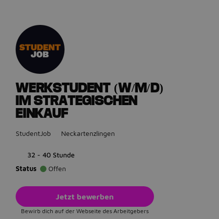
Gehe zurück zu den Stellenanzeigen
WERKSTUDENT (W/M/D)
IM STRATEGISCHEN
EINKAUF
StudentJob
Neckartenzlingen
32 - 40 Stunde
Status
Offen
Jetzt bewerben
Bewirb dich auf der Webseite des Arbeitgebers