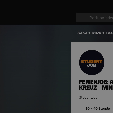
Gehe zurück zu de
FERIENJOB:
KREUZ - MI
StudentJob
30 - 40 Stunde