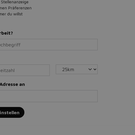
 Stellenanzeige
inen Präferenzen
r du willst
rbeit?
-Adresse an
instellen