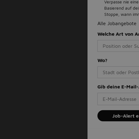
Verpasse nie eine
Basierend auf de
Stoppe, wann imme
Alle Jobangebote
Welche Art von A
Wo?
Gib deine E-Mail
Job-Alert e