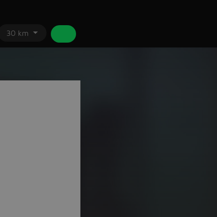
30 km