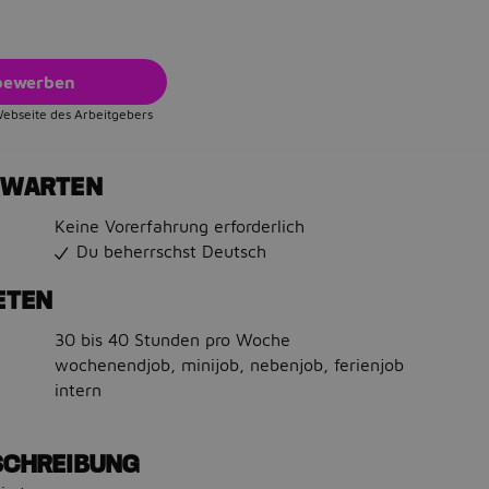
 bewerben
Webseite des Arbeitgebers
RWARTEN
Keine Vorerfahrung erforderlich
Du beherrschst Deutsch
ETEN
30 bis 40 Stunden pro Woche
wochenendjob, minijob, nebenjob, ferienjob
intern
SCHREIBUNG