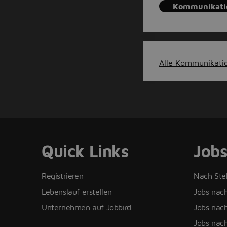
Kommunikati
Alle Kommunikatio
Quick Links
Job
Registrieren
Nach Ste
Lebenslauf erstellen
Jobs nac
Unternehmen auf Jobbird
Jobs nach
Jobs nach